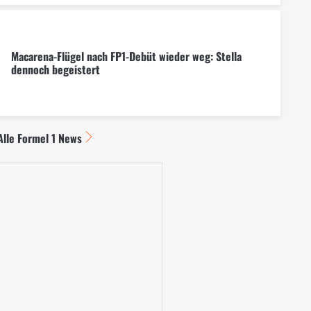
Macarena-Flügel nach FP1-Debüt wieder weg: Stella
dennoch begeistert
Alle Formel 1 News