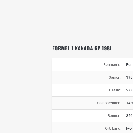
FORMEL 1 KANADA GP 1981
Rennserie:
For
Saison:
198
Datum:
27.
Saisonrennen:
14 
Rennen:
356
Ort, Land:
Mon