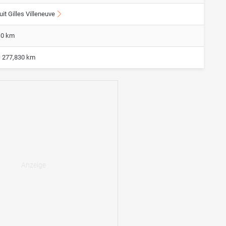
uit Gilles Villeneuve
10 km
= 277,830 km