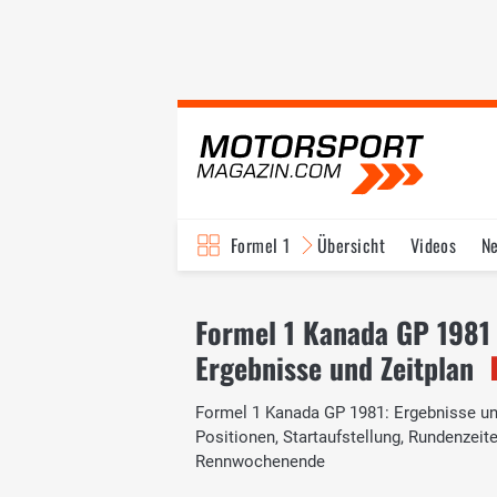
Formel 1
Übersicht
Videos
N
Fahrer & Teams
Bi
Formel 1 Kanada GP 1981
Ergebnisse und Zeitplan
Formel 1 Kanada GP 1981: Ergebnisse und 
Positionen, Startaufstellung, Rundenzei
Rennwochenende