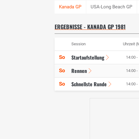
USA-Long Beach GP
ERGEBNISSE - KANADA GP 1981
Session
Uhrzeit 
Startaufstellung
So
14:00 -
Rennen
So
14:00 -
Schnellste Runde
So
14:00 -