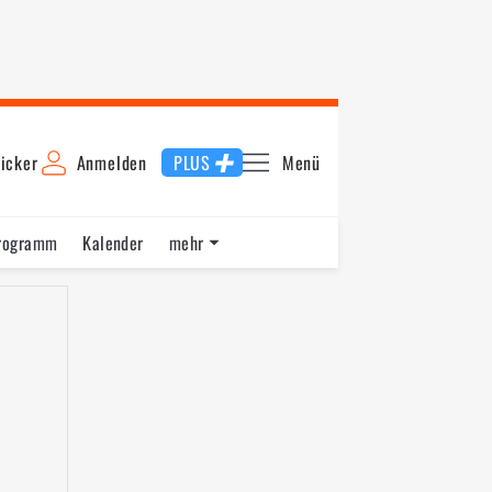
icker
Anmelden
PLUS
Menü
rogramm
Kalender
mehr
F1 Datenbank
Jobs
Über uns