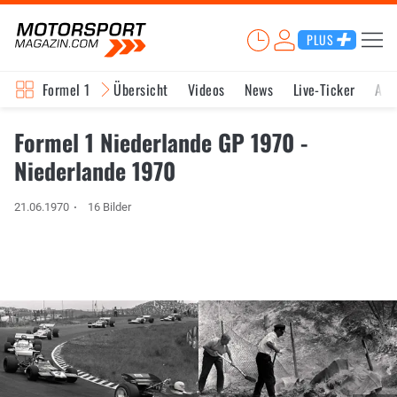
PLUS
Formel 1
Übersicht
Videos
News
Live-Ticker
Akt
Formel 1 Niederlande GP 1970 -
Niederlande 1970
21.06.1970
16 Bilder