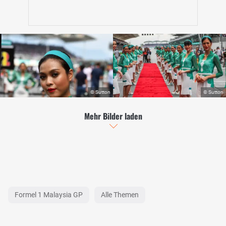
Mehr Bilder laden
Formel 1 Malaysia GP
Alle Themen