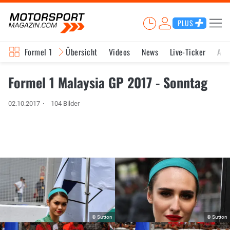
PLUS
Formel 1
Übersicht
Videos
News
Live-Ticker
Akt
Formel 1 Malaysia GP 2017 - Sonntag
02.10.2017
104 Bilder