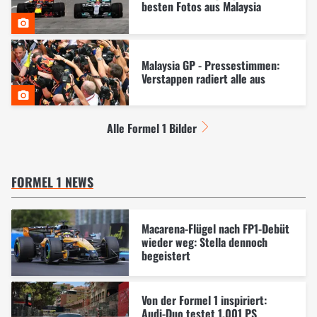
besten Fotos aus Malaysia
Malaysia GP - Pressestimmen:
Verstappen radiert alle aus
Alle Formel 1 Bilder
FORMEL 1 NEWS
Macarena-Flügel nach FP1-Debüt
wieder weg: Stella dennoch
begeistert
Von der Formel 1 inspiriert:
Audi-Duo testet 1.001 PS