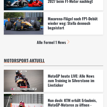
2027 beim F1-Motor nachlegt
Macarena-Flügel nach FP1-Debüt
wieder weg: Stella dennoch
begeistert
Alle Formel 1 News
MOTORSPORT-AKTUELL
MotoGP heute LIVE: Alle News
zum Training in Silverstone im
Liveticker
Nun doch: KTM erhält Erlaubnis,
MotoGP-Motoren zu öffnen -