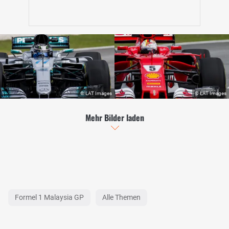
Mehr Bilder laden
Formel 1 Malaysia GP
Alle Themen