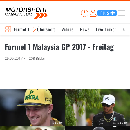
PLUS
Formel 1
Übersicht
Videos
News
Live-Ticker
Akt
Formel 1 Malaysia GP 2017 - Freitag
29.09.2017
208 Bilder