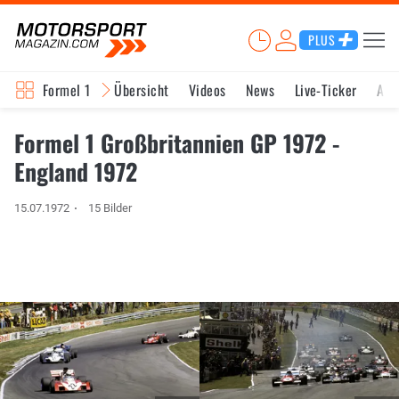
PLUS
Formel 1
Übersicht
Videos
News
Live-Ticker
Akt
Formel 1 Großbritannien GP 1972 -
England 1972
15.07.1972
15 Bilder