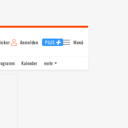
icker
Anmelden
PLUS
Menü
rogramm
Kalender
mehr
F1 Datenbank
Jobs
Über uns