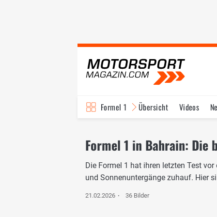
Formel 1
Übersicht
Videos
N
Fahrer & Teams
Bi
Formel 1 in Bahrain: Die 
Die Formel 1 hat ihren letzten Test vo
und Sonnenuntergänge zuhauf. Hier sin
21.02.2026
36 Bilder