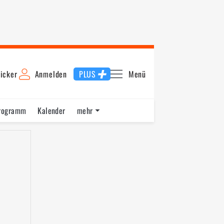
icker
Anmelden
PLUS
Menü
rogramm
Kalender
mehr
F1 Datenbank
Jobs
Über uns