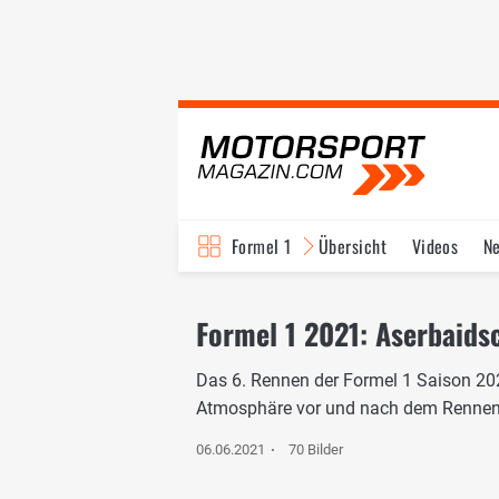
Formel 1
Übersicht
Videos
N
Fahrer & Teams
Bi
Formel 1 2021: Aserbaid
Das 6. Rennen der Formel 1 Saison 202
Atmosphäre vor und nach dem Rennen 
06.06.2021
70 Bilder