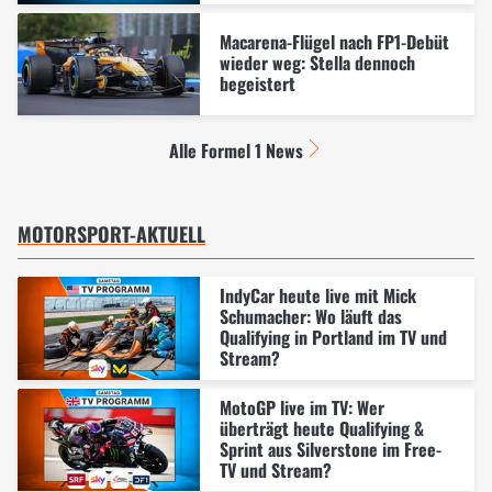
Macarena-Flügel nach FP1-Debüt
wieder weg: Stella dennoch
begeistert
Alle Formel 1 News
MOTORSPORT-AKTUELL
IndyCar heute live mit Mick
Schumacher: Wo läuft das
Qualifying in Portland im TV und
Stream?
MotoGP live im TV: Wer
überträgt heute Qualifying &
Sprint aus Silverstone im Free-
TV und Stream?