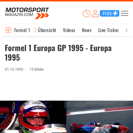
PLUS
Formel 1
Übersicht
Videos
News
Live-Ticker
Akt
Formel 1 Europa GP 1995 - Europa
1995
01.10.1995
15 Bilder