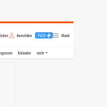
icker
Anmelden
PLUS
Menü
rogramm
Kalender
mehr
F1 Datenbank
Jobs
Über uns