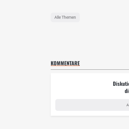
Alle Themen
KOMMENTARE
Diskuti
di
A