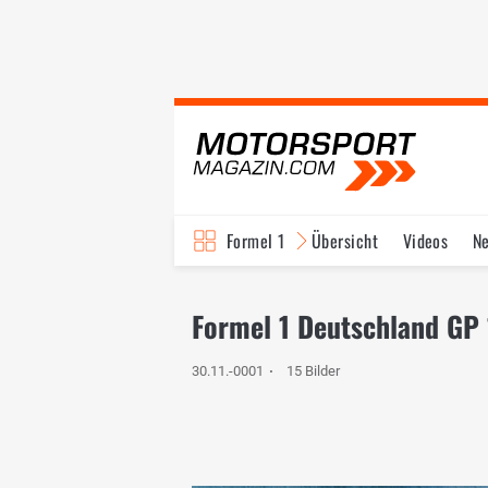
Formel 1
Übersicht
Videos
N
Fahrer & Teams
Bi
Formel 1 Deutschland GP
30.11.-0001
15 Bilder