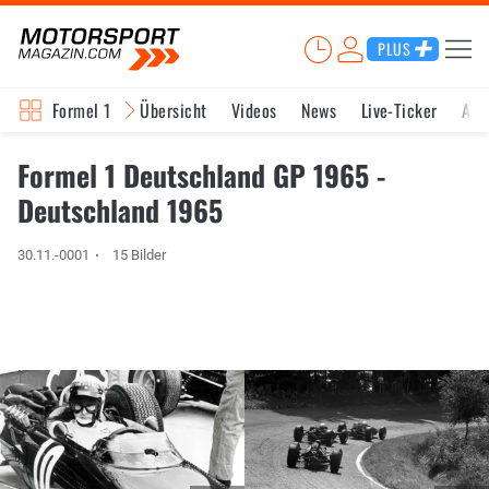
PLUS
Formel 1
Übersicht
Videos
News
Live-Ticker
Akt
Formel 1 Deutschland GP 1965 -
Deutschland 1965
30.11.-0001
15 Bilder