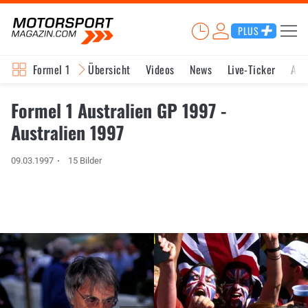
PLUS
Formel 1
Übersicht
Videos
News
Live-Ticker
Akt
Formel 1 Australien GP 1997 -
Australien 1997
09.03.1997
15 Bilder