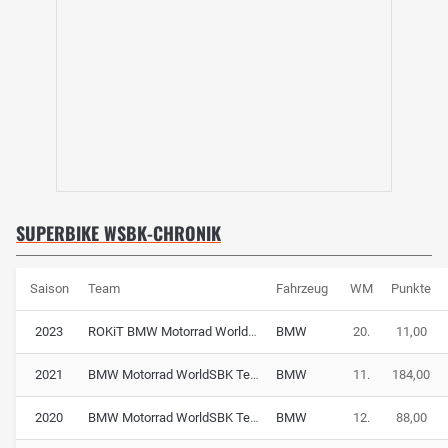
SUPERBIKE WSBK-CHRONIK
Saison
Team
Fahrzeug
WM
Punkte
2023
ROKiT BMW Motorrad WorldSBK Team
BMW
20.
11,00
2021
BMW Motorrad WorldSBK Team
BMW
11.
184,00
2020
BMW Motorrad WorldSBK Team
BMW
12.
88,00