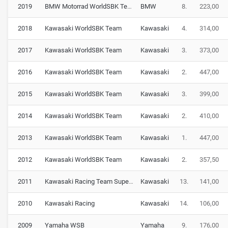
2019
BMW Motorrad WorldSBK Team
BMW
8.
223,00
2018
Kawasaki WorldSBK Team
Kawasaki
4.
314,00
2017
Kawasaki WorldSBK Team
Kawasaki
3.
373,00
2016
Kawasaki WorldSBK Team
Kawasaki
2.
447,00
2015
Kawasaki WorldSBK Team
Kawasaki
3.
399,00
2014
Kawasaki WorldSBK Team
Kawasaki
2.
410,00
2013
Kawasaki WorldSBK Team
Kawasaki
1.
447,00
2012
Kawasaki WorldSBK Team
Kawasaki
2.
357,50
2011
Kawasaki Racing Team Superbike
Kawasaki
13.
141,00
2010
Kawasaki Racing
Kawasaki
14.
106,00
2009
Yamaha WSB
Yamaha
9.
176,00