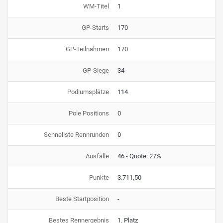
WM-Titel
1
GP-Starts
170
GP-Teilnahmen
170
GP-Siege
34
Podiumsplätze
114
Pole Positions
0
Schnellste Rennrunden
0
Ausfälle
46 - Quote: 27%
Punkte
3.711,50
Beste Startposition
-
Bestes Rennergebnis
1. Platz