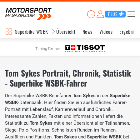
PLUS
Superbike WSBK
Übersicht
News
Videos
Ergebniss
Timing Partner
Tom Sykes Portrait, Chronik, Statistik
- Superbike WSBK-Fahrer
Der Superbike WSBK-Rennfahrer
Tom Sykes
in der
Superbike
WSBK
-Datenbank. Hier finden Sie ein ausführliches Fahrer-
Portrait mit Lebenslauf, Karriereverlauf und Chronik.
Interessante Zahlen, Fakten und Informationen liefert die
Statistik zu
Tom Sykes
mit einer Übersicht aller Teilnahmen,
Siege, Pole-Positions, Schnellsten Runden im Rennen,
Ausfällen und Punkten.
Tom Sykes
und
Superbike WSBK
bei