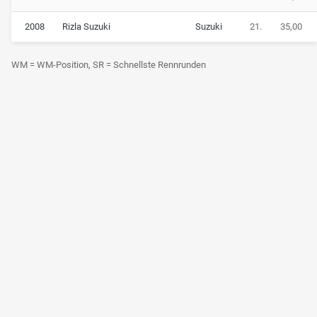
2008
Rizla Suzuki
Suzuki
21.
35,00
WM = WM-Position, SR = Schnellste Rennrunden