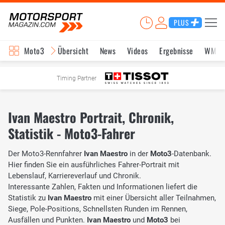
PLUS
Moto3
Übersicht
News
Videos
Ergebnisse
WM-S
Timing Partner
Ivan Maestro Portrait, Chronik,
Statistik - Moto3-Fahrer
Der Moto3-Rennfahrer
Ivan Maestro
in der
Moto3
-Datenbank.
Hier finden Sie ein ausführliches Fahrer-Portrait mit
Lebenslauf, Karriereverlauf und Chronik.
Interessante Zahlen, Fakten und Informationen liefert die
Statistik zu
Ivan Maestro
mit einer Übersicht aller Teilnahmen,
Siege, Pole-Positions, Schnellsten Runden im Rennen,
Ausfällen und Punkten.
Ivan Maestro
und
Moto3
bei