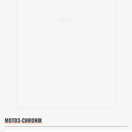
MOTO3-CHRONIK