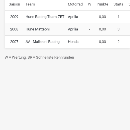
Saison
Team
Motorrad
W
Punkte
Starts
2009
Hune Racing Team-ZRT
Aprilia
-
0,00
1
2008
Hune Matteoni
Aprilia
-
0,00
3
2007
AV - Matteoni Racing
Honda
-
0,00
2
W = Wertung, SR = Schnellste Rennrunden