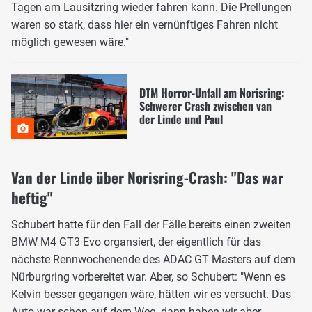
Tagen am Lausitzring wieder fahren kann. Die Prellungen
waren so stark, dass hier ein vernünftiges Fahren nicht
möglich gewesen wäre."
DTM Horror-Unfall am Norisring:
Schwerer Crash zwischen van
der Linde und Paul
Van der Linde über Norisring-Crash: "Das war
heftig"
Schubert hatte für den Fall der Fälle bereits einen zweiten
BMW M4 GT3 Evo organsiert, der eigentlich für das
nächste Rennwochenende des ADAC GT Masters auf dem
Nürburgring vorbereitet war. Aber, so Schubert: "Wenn es
Kelvin besser gegangen wäre, hätten wir es versucht. Das
Auto war schon auf dem Weg, dann haben wir aber