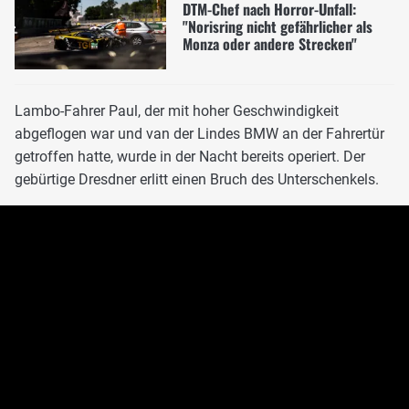
DTM-Chef nach Horror-Unfall:
"Norisring nicht gefährlicher als
Monza oder andere Strecken"
Lambo-Fahrer Paul, der mit hoher Geschwindigkeit
abgeflogen war und van der Lindes BMW an der Fahrertür
getroffen hatte, wurde in der Nacht bereits operiert. Der
gebürtige Dresdner erlitt einen Bruch des Unterschenkels.