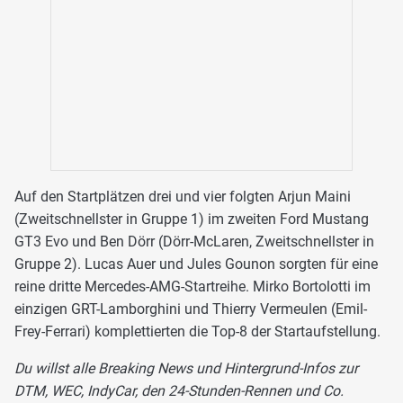
Auf den Startplätzen drei und vier folgten Arjun Maini
(Zweitschnellster in Gruppe 1) im zweiten Ford Mustang
GT3 Evo und Ben Dörr (Dörr-McLaren, Zweitschnellster in
Gruppe 2). Lucas Auer und Jules Gounon sorgten für eine
reine dritte Mercedes-AMG-Startreihe. Mirko Bortolotti im
einzigen GRT-Lamborghini und Thierry Vermeulen (Emil-
Frey-Ferrari) komplettierten die Top-8 der Startaufstellung.
Du willst alle Breaking News und Hintergrund-Infos zur
DTM, WEC, IndyCar, den 24-Stunden-Rennen und Co.