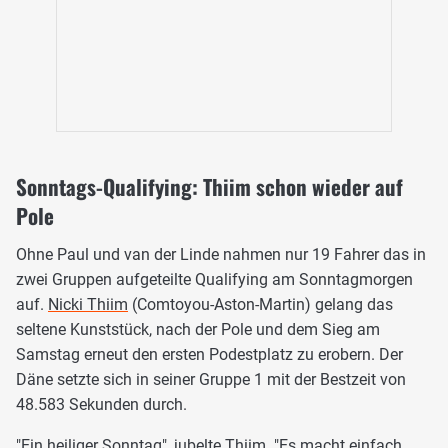
Sonntags-Qualifying: Thiim schon wieder auf
Pole
Ohne Paul und van der Linde nahmen nur 19 Fahrer das in
zwei Gruppen aufgeteilte Qualifying am Sonntagmorgen
auf.
Nicki Thiim
(Comtoyou-Aston-Martin) gelang das
seltene Kunststück, nach der Pole und dem Sieg am
Samstag erneut den ersten Podestplatz zu erobern. Der
Däne setzte sich in seiner Gruppe 1 mit der Bestzeit von
48.583 Sekunden durch.
"Ein heiliger Sonntag", jubelte Thiim. "Es macht einfach