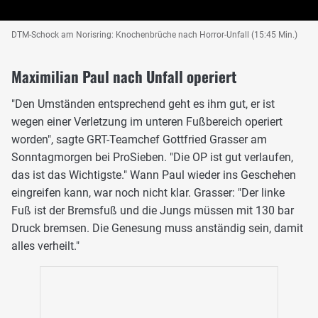
DTM-Schock am Norisring: Knochenbrüche nach Horror-Unfall (15:45 Min.)
Maximilian Paul nach Unfall operiert
"Den Umständen entsprechend geht es ihm gut, er ist
wegen einer Verletzung im unteren Fußbereich operiert
worden", sagte GRT-Teamchef Gottfried Grasser am
Sonntagmorgen bei ProSieben. "Die OP ist gut verlaufen,
das ist das Wichtigste." Wann Paul wieder ins Geschehen
eingreifen kann, war noch nicht klar. Grasser: "Der linke
Fuß ist der Bremsfuß und die Jungs müssen mit 130 bar
Druck bremsen. Die Genesung muss anständig sein, damit
alles verheilt."