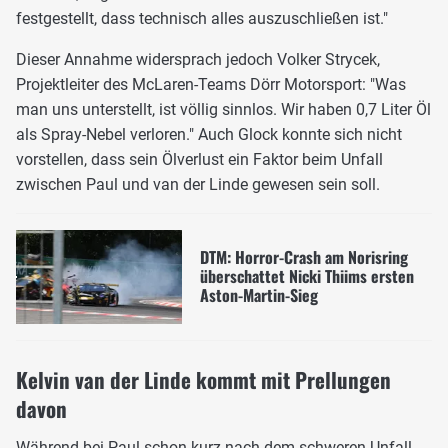
festgestellt, dass technisch alles auszuschließen ist."
Dieser Annahme widersprach jedoch Volker Strycek,
Projektleiter des McLaren-Teams Dörr Motorsport: "Was
man uns unterstellt, ist völlig sinnlos. Wir haben 0,7 Liter Öl
als Spray-Nebel verloren." Auch Glock konnte sich nicht
vorstellen, dass sein Ölverlust ein Faktor beim Unfall
zwischen Paul und van der Linde gewesen sein soll.
DTM: Horror-Crash am Norisring
überschattet Nicki Thiims ersten
Aston-Martin-Sieg
Kelvin van der Linde kommt mit Prellungen
davon
Während bei Paul schon kurz nach dem schweren Unfall