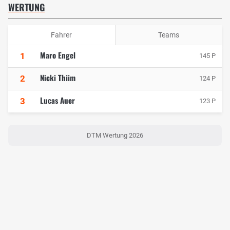
WERTUNG
Fahrer
Teams
Maro Engel
1
145 P
Nicki Thiim
2
124 P
Lucas Auer
3
123 P
DTM Wertung 2026