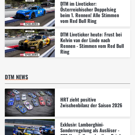
DTM im Liveticker:
Österreichischer Doppelsieg
beim 1. Rennen! Alle Stimmen
vom Red Bull Ring
DTM Liveticker heute: Frust bei
Kelvin van der Linde nach
Rennen - Stimmen vom Red Bull
Ring
DTM NEWS
HRT zieht positive
Zwischenbilanz der Saison 2026
Exklusiv: Lamborghini-
Sonderregelung als Auslöser -