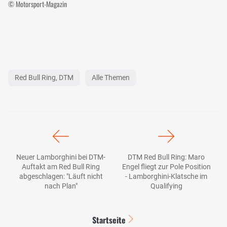
© Motorsport-Magazin
Red Bull Ring, DTM
Alle Themen
Neuer Lamborghini bei DTM-
DTM Red Bull Ring: Maro
Auftakt am Red Bull Ring
Engel fliegt zur Pole Position
abgeschlagen: "Läuft nicht
- Lamborghini-Klatsche im
nach Plan"
Qualifying
Startseite