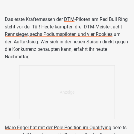
Das erste Kräftemessen der
DTM
-Piloten am Red Bull Ring
steht vor der Tür! Heute kämpfen
drei DTM-Meister, acht
Rennsieger, sechs Podiumspiloten und vier Rookies
um
den Auftaktsieg. Wer sich in der neuen Saison direkt gegen
die Konkurrenz behaupten kann, erfahrt ihr heute
Nachmittag.
Maro Engel hat mit der Pole Position im Qualifying
bereits