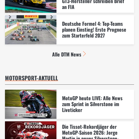
GT3-Hersteller schreiben Brief
an FIA
Deutsche Formel 4: Top-Teams
planen Einstieg! Erste Prognose
zum Starterfeld 2027
Alle DTM News
MOTORSPORT-AKTUELL
MotoGP heute LIVE: Alle News
zum Sprint in Silverstone im
Liveticker
Die Tissot-Rekordjäger der
MotoGP-Saison 2026: Jorge
Martin in neuer Silverstone-