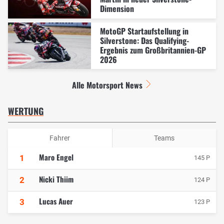
Dimension
MotoGP Startaufstellung in
Silverstone: Das Qualifying-
Ergebnis zum Großbritannien-GP
2026
Alle Motorsport News
WERTUNG
Fahrer
Teams
Maro Engel
1
145 P
Nicki Thiim
2
124 P
Lucas Auer
3
123 P