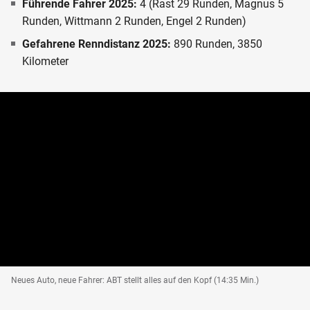
Führende Fahrer 2025:
4 (Rast 29 Runden, Magnus 5
Runden, Wittmann 2 Runden, Engel 2 Runden)
Gefahrene Renndistanz 2025:
890 Runden, 3850
Kilometer
Neues Auto, neue Fahrer: ABT stellt alles auf den Kopf (14:35 Min.)