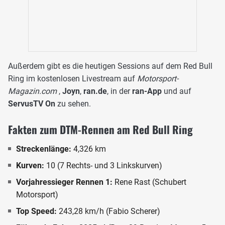
Außerdem gibt es die heutigen Sessions auf dem Red Bull
Ring im kostenlosen Livestream auf
Motorsport-
Magazin.com
,
Joyn
,
ran.de
, in der
ran-App
und auf
ServusTV On
zu sehen.
Fakten zum DTM-Rennen am Red Bull Ring
Streckenlänge:
4,326 km
Kurven:
10 (7 Rechts- und 3 Linkskurven)
Vorjahressieger Rennen 1:
Rene Rast (Schubert
Motorsport)
Top Speed:
243,28 km/h (Fabio Scherer)