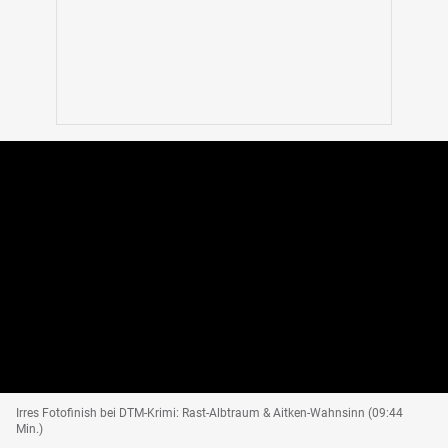
Irres Fotofinish bei DTM-Krimi: Rast-Albtraum & Aitken-Wahnsinn (09:44
Min.)