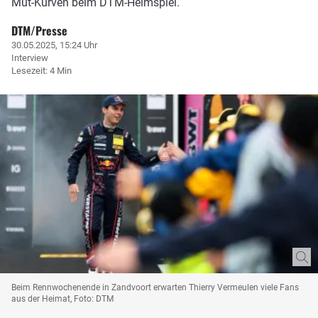
Mut-Kurven beim DTM-Heimspiel.
DTM/Presse
30.05.2025, 15:24 Uhr
Interview
Lesezeit: 4 Min
Beim Rennwochenende in Zandvoort erwarten Thierry Vermeulen viele Fans
aus der Heimat, Foto: DTM