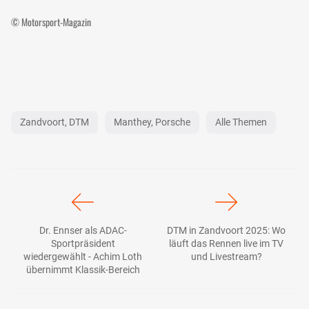
© Motorsport-Magazin
Zandvoort, DTM
Manthey, Porsche
Alle Themen
Dr. Ennser als ADAC-
DTM in Zandvoort 2025: Wo
Sportpräsident
läuft das Rennen live im TV
wiedergewählt - Achim Loth
und Livestream?
übernimmt Klassik-Bereich