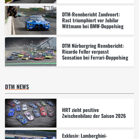
DTM-Rennbericht Zandvoort:
Rast triumphiert vor Jubilar
Wittmann bei BMW-Doppelsieg
DTM Nürburgring Rennbericht:
Ricardo Feller verpasst
Sensation bei Ferrari-Doppelsieg
DTM NEWS
HRT zieht positive
Zwischenbilanz der Saison 2026
Exklusiv: Lamborghini-