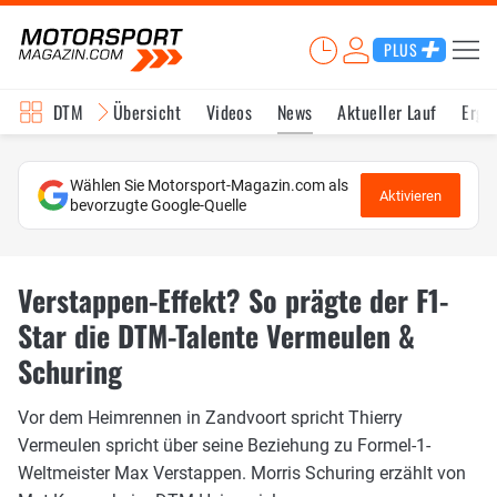
PLUS
DTM
Übersicht
Videos
News
Aktueller Lauf
Erge
Wählen Sie Motorsport-Magazin.com als
Aktivieren
bevorzugte Google-Quelle
Verstappen-Effekt? So prägte der F1-
Star die DTM-Talente Vermeulen &
Schuring
Vor dem Heimrennen in Zandvoort spricht Thierry
Vermeulen spricht über seine Beziehung zu Formel-1-
Weltmeister Max Verstappen. Morris Schuring erzählt von