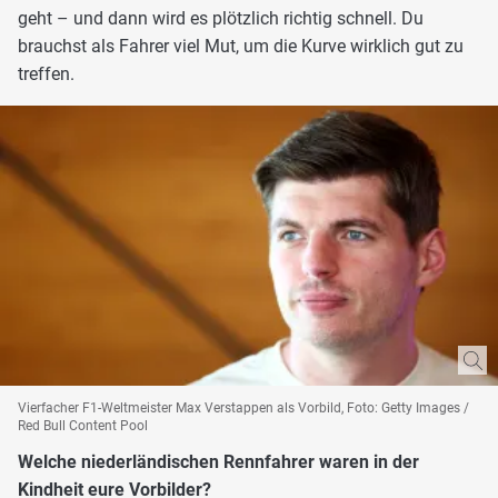
geht – und dann wird es plötzlich richtig schnell. Du
brauchst als Fahrer viel Mut, um die Kurve wirklich gut zu
treffen.
Vierfacher F1-Weltmeister Max Verstappen als Vorbild, Foto: Getty Images /
Red Bull Content Pool
Welche niederländischen Rennfahrer waren in der
Kindheit eure Vorbilder?