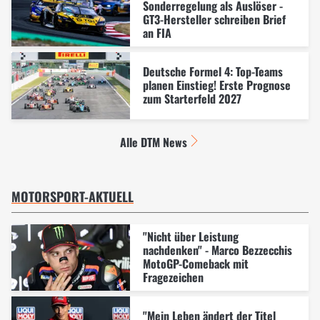
Sonderregelung als Auslöser -
GT3-Hersteller schreiben Brief
an FIA
Deutsche Formel 4: Top-Teams
planen Einstieg! Erste Prognose
zum Starterfeld 2027
Alle DTM News
MOTORSPORT-AKTUELL
"Nicht über Leistung
nachdenken" - Marco Bezzecchis
MotoGP-Comeback mit
Fragezeichen
"Mein Leben ändert der Titel