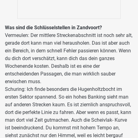
Was sind die Schlüsselstellen in Zandvoort?
Vermeulen: Der mittlere Streckenabschnitt ist noch sehr alt,
gerade dort kann man viel herausholen. Das ist aber auch
ein Bereich, in dem schnell Fehler passieren können. Wenn
du dich dort verschätzt, kann dich das dein ganzes
Wochenende kosten. Deshalb ist es eine der
entscheidenden Passagen, die man wirklich sauber
erwischen muss.
Schuring: Ich finde besonders die Hugenholtzbocht im
ersten Sektor spannend. So ein hohes Banking sieht man
auf anderen Strecken kaum. Es ist ziemlich anspruchsvoll,
dort die perfekte Linie zu fahren. Aber wenn es passt, kann
man dort viel Zeit gutmachen. Auch die Scheivlak- Kurve
ist beeindruckend. Du kommst mit hohem Tempo an,
siehst zunächst nur den Himmel, weil es leicht bergauf