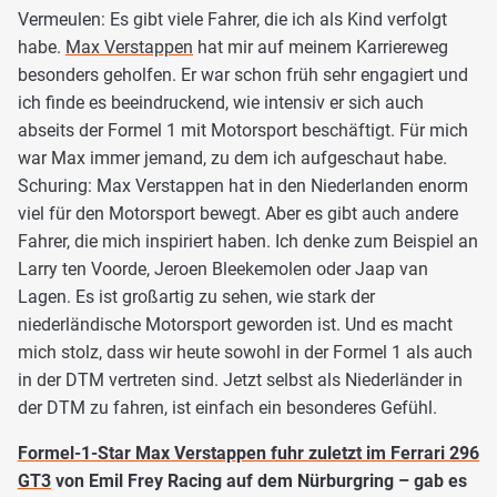
Vermeulen: Es gibt viele Fahrer, die ich als Kind verfolgt
habe.
Max Verstappen
hat mir auf meinem Karriereweg
besonders geholfen. Er war schon früh sehr engagiert und
ich finde es beeindruckend, wie intensiv er sich auch
abseits der Formel 1 mit Motorsport beschäftigt. Für mich
war Max immer jemand, zu dem ich aufgeschaut habe.
Schuring: Max Verstappen hat in den Niederlanden enorm
viel für den Motorsport bewegt. Aber es gibt auch andere
Fahrer, die mich inspiriert haben. Ich denke zum Beispiel an
Larry ten Voorde, Jeroen Bleekemolen oder Jaap van
Lagen. Es ist großartig zu sehen, wie stark der
niederländische Motorsport geworden ist. Und es macht
mich stolz, dass wir heute sowohl in der Formel 1 als auch
in der DTM vertreten sind. Jetzt selbst als Niederländer in
der DTM zu fahren, ist einfach ein besonderes Gefühl.
Formel-1-Star Max Verstappen fuhr zuletzt im Ferrari 296
GT3
von Emil Frey Racing auf dem Nürburgring – gab es