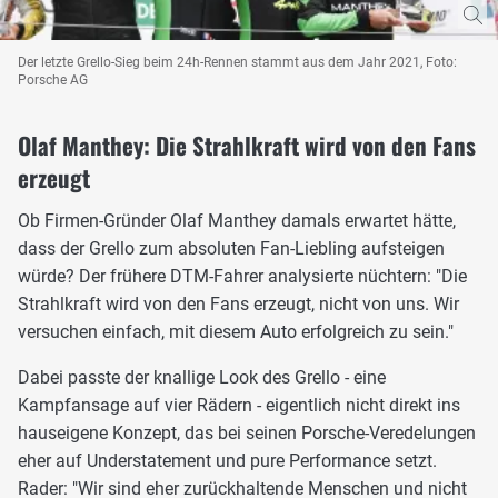
Der letzte Grello-Sieg beim 24h-Rennen stammt aus dem Jahr 2021, Foto:
Porsche AG
Olaf Manthey: Die Strahlkraft wird von den Fans
erzeugt
Ob Firmen-Gründer Olaf Manthey damals erwartet hätte,
dass der Grello zum absoluten Fan-Liebling aufsteigen
würde? Der frühere DTM-Fahrer analysierte nüchtern: "Die
Strahlkraft wird von den Fans erzeugt, nicht von uns. Wir
versuchen einfach, mit diesem Auto erfolgreich zu sein."
Dabei passte der knallige Look des Grello - eine
Kampfansage auf vier Rädern - eigentlich nicht direkt ins
hauseigene Konzept, das bei seinen Porsche-Veredelungen
eher auf Understatement und pure Performance setzt.
Rader: "Wir sind eher zurückhaltende Menschen und nicht