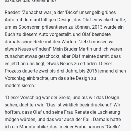
exklusiv das 'Geheimnis'!
Raeder: "Zunächst war ja der 'Dicke' unser gelb-grünes
Auto mit dem auffälligen Design, das Olaf entwickelt hatte,
um es Sponsoren präsentieren zu können. 2013 wurde ein
Buch zu diesem Auto vorgestellt, und Olaf beendete
damals seine Rede mit den Worten: "Jetzt müssen wir
etwas Neues erfinden!" Mein Bruder Martin und ich waren
zunächst etwas geschockt, aber Olaf meinte damit, dass
es jetzt an uns liegt, etwas Neues zu erfinden. Dieser
Prozess dauerte zwei bis drei Jahre, bis 2016 jemand einen
Vorschlag einbrachte, um das alte Design zu
modernisieren."
"Dieser Vorschlag war der Grello, und als wir das Design
sahen, dachten wir: "Das ist wirklich beeindruckend!" Wir
hofften, dass Olaf und seine Frau Renate die Lackierung
mögen würden, und das war auch der Fall. Damals hatte
ich ein Mountainbike, das in einer Farbe namens "Grello"