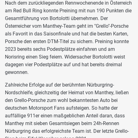
Nach dem zurückliegenden Rennwochenende in Österreich
am Red Bull Ring konnte Preining mit nun 190 Punkten die
Gesamtführung von Bortolotti übernehmen. Der
Österreicher vom Manthey-Team geht im "Grello"-Porsche
als Favorit in das Saisonfinale und hat die besten Karten,
Porsche den ersten DTM-Titel zu sichern. Preining konnte
2023 bereits sechs Podestplätze einfahren und am
Norisring einen Sieg feiern. Widersacher Bortolotti weist
dagegen vier Podestplätze auf und hat bereits dreimal
gewonnen.
Zahlreiche Erfolge auf der berühmten Nürburgring-
Nordschleife, gleichzeitig der Heimat von Manthey, ließen
den Grello-Porsche zum wohl bekanntesten Auto bei
deutschen Motorsport Fans aufsteigen. So hatte der
auffällige 911er einen maßgeblichen Anteil daran, dass
Manthey mit sieben Gesamtsiegen beim 24h-Rennen
Nürburgring das erfolgreichste Team ist. Der letzte Grello-