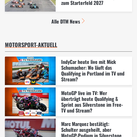
zum Starterfeld 2027
Alle DTM News
MOTORSPORT-AKTUELL
IndyCar heute live mit Mick
Schumacher: Wo läuft das
Qualifying in Portland im TV und
Stream?
MotoGP live im TV: Wer
überträgt heute Qualifying &
Sprint aus Silverstone im Free-
TV und Stream?
Marc Marquez bestätigt:
Schulter ausgeheilt, aber
MotoGP-Podium in Silverstone