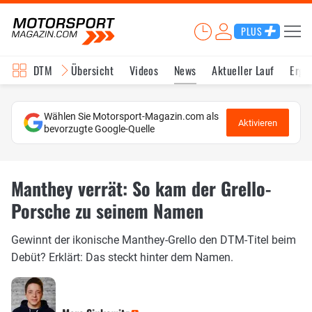
PLUS
DTM
Übersicht
Videos
News
Aktueller Lauf
Erge
Wählen Sie Motorsport-Magazin.com als
Aktivieren
bevorzugte Google-Quelle
Manthey verrät: So kam der Grello-
Porsche zu seinem Namen
Gewinnt der ikonische Manthey-Grello den DTM-Titel beim
Debüt? Erklärt: Das steckt hinter dem Namen.