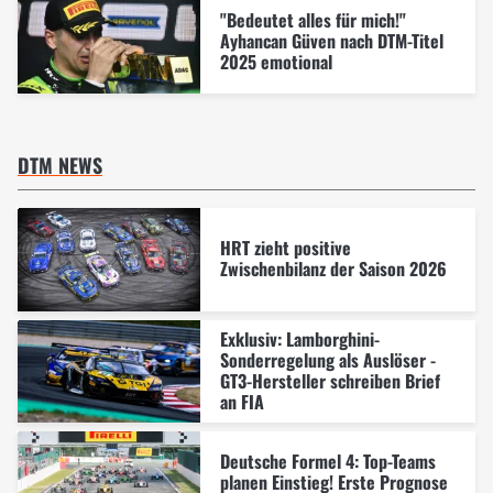
"Bedeutet alles für mich!"
Ayhancan Güven nach DTM-Titel
2025 emotional
DTM NEWS
HRT zieht positive
Zwischenbilanz der Saison 2026
Exklusiv: Lamborghini-
Sonderregelung als Auslöser -
GT3-Hersteller schreiben Brief
an FIA
Deutsche Formel 4: Top-Teams
planen Einstieg! Erste Prognose