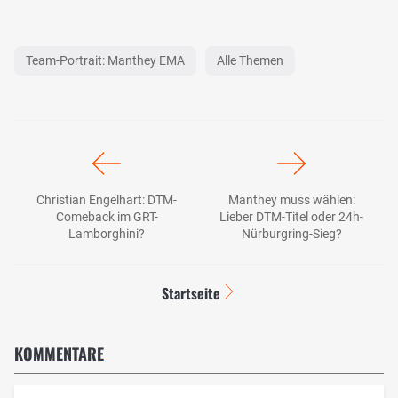
Team-Portrait: Manthey EMA
Alle Themen
Christian Engelhart: DTM-
Manthey muss wählen:
Comeback im GRT-
Lieber DTM-Titel oder 24h-
Lamborghini?
Nürburgring-Sieg?
Startseite
KOMMENTARE