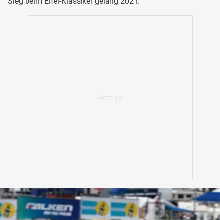
Sieg beim Eifel-Klassiker gelang 2021.