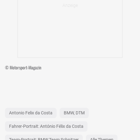
© Motorsport-Magazin
Antonio Felix da Costa
BMW, DTM
Fahrer-Portrait: António Félix da Costa
Team-Portrait: BMW Team Schnitzer
Alle Themen