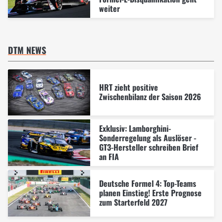
weiter
DTM NEWS
HRT zieht positive
Zwischenbilanz der Saison 2026
Exklusiv: Lamborghini-
Sonderregelung als Auslöser -
GT3-Hersteller schreiben Brief
an FIA
Deutsche Formel 4: Top-Teams
planen Einstieg! Erste Prognose
zum Starterfeld 2027