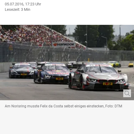
05.07.2016, 17:23 Uhr
Lesezeit: 3 Min
Am Norisring musste Felix da Costa selbst einiges einstecken, Foto: DTM