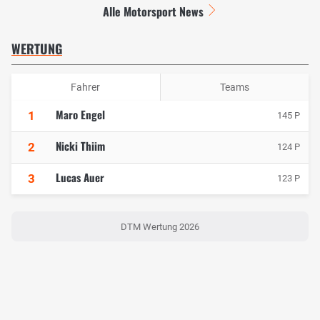
Alle Motorsport News
WERTUNG
Fahrer
Teams
Maro Engel
1
145 P
Nicki Thiim
2
124 P
Lucas Auer
3
123 P
DTM Wertung 2026