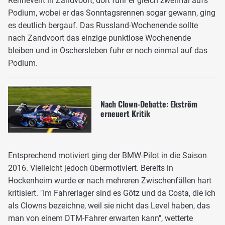
Rennevent in Zandvoort, dort fuhr er gleich zweimal aufs
Podium, wobei er das Sonntagsrennen sogar gewann, ging
es deutlich bergauf. Das Russland-Wochenende sollte
nach Zandvoort das einzige punktlose Wochenende
bleiben und in Oschersleben fuhr er noch einmal auf das
Podium.
Nach Clown-Debatte: Ekström
erneuert Kritik
Entsprechend motiviert ging der BMW-Pilot in die Saison
2016. Vielleicht jedoch übermotiviert. Bereits in
Hockenheim wurde er nach mehreren Zwischenfällen hart
kritisiert. "Im Fahrerlager sind es Götz und da Costa, die ich
als Clowns bezeichne, weil sie nicht das Level haben, das
man von einem DTM-Fahrer erwarten kann", wetterte