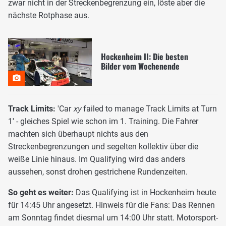
zwar nicht in der Streckenbegrenzung ein, löste aber die
nächste Rotphase aus.
Hockenheim II: Die besten
Bilder vom Wochenende
Track Limits:
'Car
xy
failed to manage Track Limits at Turn
1' - gleiches Spiel wie schon im 1. Training. Die Fahrer
machten sich überhaupt nichts aus den
Streckenbegrenzungen und segelten kollektiv über die
weiße Linie hinaus. Im Qualifying wird das anders
aussehen, sonst drohen gestrichene Rundenzeiten.
So geht es weiter:
Das Qualifying ist in Hockenheim heute
für 14:45 Uhr angesetzt. Hinweis für die Fans: Das Rennen
am Sonntag findet diesmal um 14:00 Uhr statt. Motorsport-