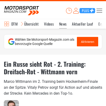
PLUS
DTM
Übersicht
Videos
News
Aktueller Lauf
Erge
Wählen Sie Motorsport-Magazin.com als
Aktivieren
bevorzugte Google-Quelle
Ein Russe sieht Rot - 2. Training:
Dreifach-Rot - Wittmann vorn
Marco Wittmann im 2. Training beim Hockenheim-Finale
an der Spitze. Vitaly Petrov sorgt für Action auf und abseits
der Strecke. Kein Mercedes in den Top-1o.