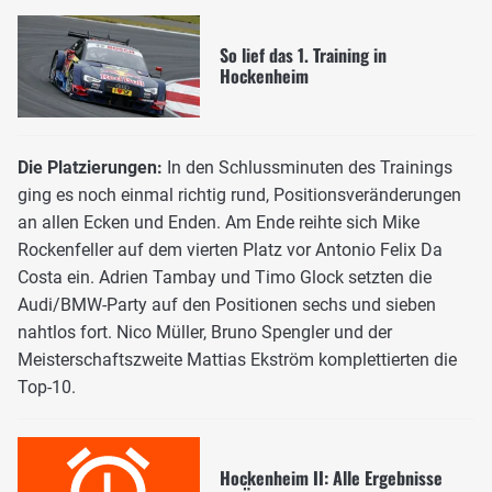
So lief das 1. Training in
Hockenheim
Die Platzierungen:
In den Schlussminuten des Trainings
ging es noch einmal richtig rund, Positionsveränderungen
an allen Ecken und Enden. Am Ende reihte sich Mike
Rockenfeller auf dem vierten Platz vor Antonio Felix Da
Costa ein. Adrien Tambay und Timo Glock setzten die
Audi/BMW-Party auf den Positionen sechs und sieben
nahtlos fort. Nico Müller, Bruno Spengler und der
Meisterschaftszweite Mattias Ekström komplettierten die
Top-10.
Hockenheim II: Alle Ergebnisse