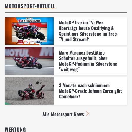
MOTORSPORT-AKTUELL
MotoGP live im TV: Wer
überträgt heute Qualifying &
Sprint aus Silverstone im Free-
TV und Stream?
Marc Marquez bestätigt:
Schulter ausgeheilt, aber
MotoGP-Podium in Silverstone
"weit weg"
3 Monate nach schlimmem
MotoGP-Crash: Johann Zarco gibt
Comeback!
Alle Motorsport News
WERTUNG