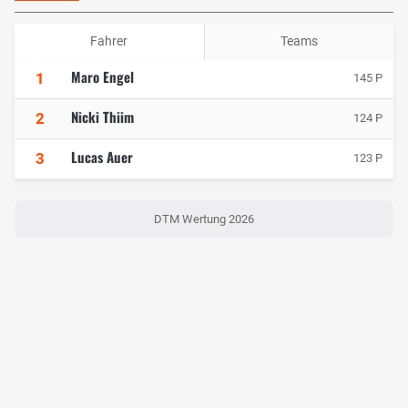
Fahrer
Teams
Maro Engel
1
145 P
Nicki Thiim
2
124 P
Lucas Auer
3
123 P
DTM Wertung 2026