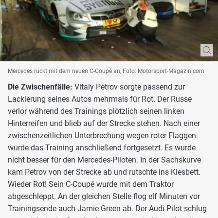
Mercedes rückt mit dem neuen C-Coupé an, Foto: Motorsport-Magazin.com
Die Zwischenfälle:
Vitaly Petrov sorgte passend zur
Lackierung seines Autos mehrmals für Rot. Der Russe
verlor während des Trainings plötzlich seinen linken
Hinterreifen und blieb auf der Strecke stehen. Nach einer
zwischenzeitlichen Unterbrechung wegen roter Flaggen
wurde das Training anschließend fortgesetzt. Es wurde
nicht besser für den Mercedes-Piloten. In der Sachskurve
kam Petrov von der Strecke ab und rutschte ins Kiesbett.
Wieder Rot! Sein C-Coupé wurde mit dem Traktor
abgeschleppt. An der gleichen Stelle flog elf Minuten vor
Trainingsende auch Jamie Green ab. Der Audi-Pilot schlug