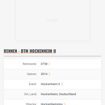
RENNEN - DTM HOCKENHEIM II
Rennserie:
DTM
Saison:
2014
Event:
Hockenheim II
Ort, Land:
Hockenheim, Deutschland
Strecke:
Hockenheimring