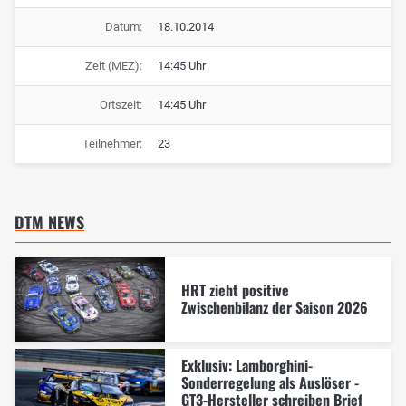
Datum:
18.10.2014
Zeit (MEZ):
14:45 Uhr
Ortszeit:
14:45 Uhr
Teilnehmer:
23
DTM NEWS
HRT zieht positive
Zwischenbilanz der Saison 2026
Exklusiv: Lamborghini-
Sonderregelung als Auslöser -
GT3-Hersteller schreiben Brief