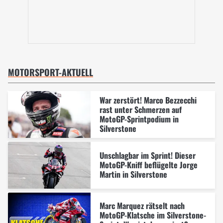
MOTORSPORT-AKTUELL
War zerstört! Marco Bezzecchi
rast unter Schmerzen auf
MotoGP-Sprintpodium in
Silverstone
Unschlagbar im Sprint! Dieser
MotoGP-Kniff beflügelte Jorge
Martin in Silverstone
Marc Marquez rätselt nach
MotoGP-Klatsche im Silverstone-