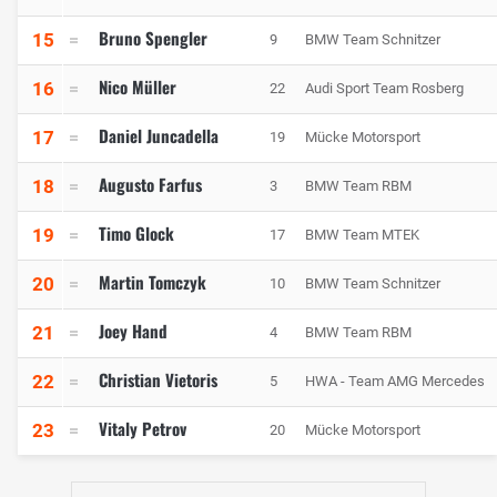
Bruno Spengler
15
9
BMW Team Schnitzer
Nico Müller
16
22
Audi Sport Team Rosberg
Daniel Juncadella
17
19
Mücke Motorsport
Augusto Farfus
18
3
BMW Team RBM
Timo Glock
19
17
BMW Team MTEK
Martin Tomczyk
20
10
BMW Team Schnitzer
Joey Hand
21
4
BMW Team RBM
Christian Vietoris
22
5
HWA - Team AMG Mercedes
Vitaly Petrov
23
20
Mücke Motorsport