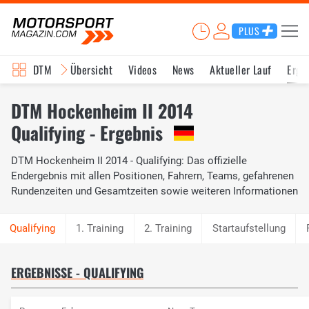
PLUS
DTM
Übersicht
Videos
News
Aktueller Lauf
Erge
DTM Hockenheim II 2014
Qualifying - Ergebnis
DTM Hockenheim II 2014 - Qualifying: Das offizielle
Endergebnis mit allen Positionen, Fahrern, Teams, gefahrenen
Rundenzeiten und Gesamtzeiten sowie weiteren Informationen
1. Training
2. Training
Startaufstellung
ERGEBNISSE - QUALIFYING