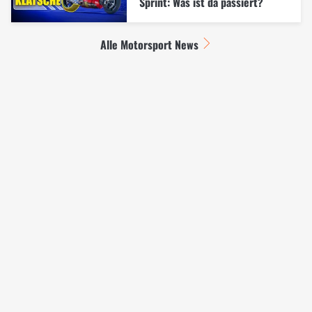
Sprint: Was ist da passiert?
Alle Motorsport News