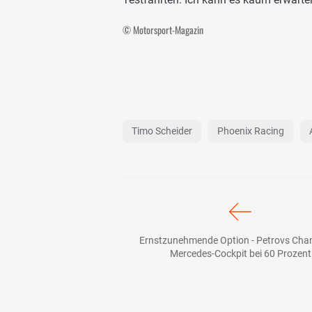
© Motorsport-Magazin
Timo Scheider
Phoenix Racing
Ernstzunehmende Option - Petrovs Cha
Mercedes-Cockpit bei 60 Prozent