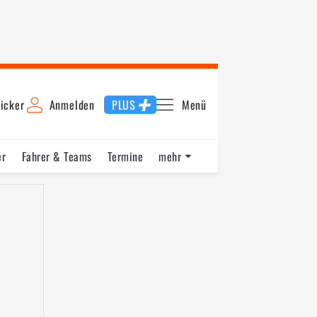
icker
Anmelden
PLUS
Menü
er
Fahrer & Teams
Termine
mehr