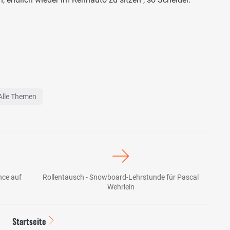
Alle Themen
nce auf
Rollentausch - Snowboard-Lehrstunde für Pascal
Wehrlein
Startseite