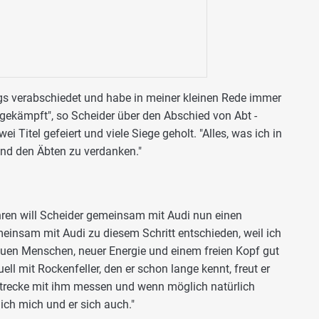
gs verabschiedet und habe in meiner kleinen Rede immer
gekämpft", so Scheider über den Abschied von Abt -
 Titel gefeiert und viele Siege geholt. "Alles, was ich in
und den Äbten zu verdanken."
hren will Scheider gemeinsam mit Audi nun einen
insam mit Audi zu diesem Schritt entschieden, weil ich
euen Menschen, neuer Energie und einem freien Kopf gut
uell mit Rockenfeller, den er schon lange kennt, freut er
r Strecke mit ihm messen und wenn möglich natürlich
ich mich und er sich auch."