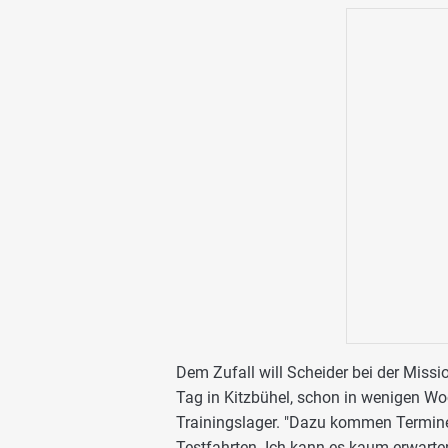
Dem Zufall will Scheider bei der Missi
Tag in Kitzbühel, schon in wenigen Wo
Trainingslager. "Dazu kommen Termin
Testfahrten. Ich kann es kaum erwarten