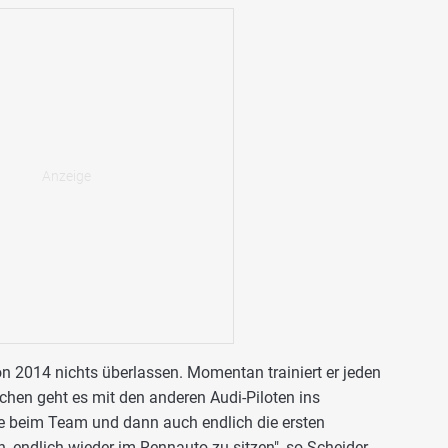
on 2014 nichts überlassen. Momentan trainiert er jeden
chen geht es mit den anderen Audi-Piloten ins
e beim Team und dann auch endlich die ersten
, endlich wieder im Rennauto zu sitzen", so Scheider.