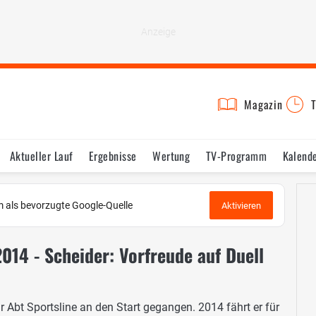
Magazin
T
Aktueller Lauf
Ergebnisse
Wertung
TV-Programm
Kalend
 als bevorzugte Google-Quelle
Aktivieren
2014 - Scheider: Vorfreude auf Duell
r Abt Sportsline an den Start gegangen. 2014 fährt er für