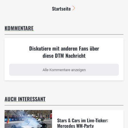
Startseite
KOMMENTARE
Diskutiere mit anderen Fans über
diese DTM Nachricht
Alle Kommentare anzeigen
AUCH INTERESSANT
Stars & Cars im Live-Ticker:
Mercedes WM-Party