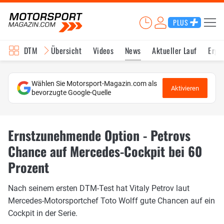
PLUS
DTM
Übersicht
Videos
News
Aktueller Lauf
Erge
Wählen Sie Motorsport-Magazin.com als
Aktivieren
bevorzugte Google-Quelle
Ernstzunehmende Option - Petrovs
Chance auf Mercedes-Cockpit bei 60
Prozent
Nach seinem ersten DTM-Test hat Vitaly Petrov laut
Mercedes-Motorsportchef Toto Wolff gute Chancen auf ein
Cockpit in der Serie.