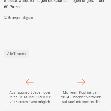
müsste, würde ich sagen die Chancen liegen ungefähr bei
60 Prozent.
© Motorsport-Magazin
Alle Themen
Austragunsort Japan oder
Mit freiem Kopf ins Jahr
China - DTM und SUPER GT:
2014 - Scheider: Vorfreude
2015 erstes Event möglich
auf Duell mit Rockenfeller