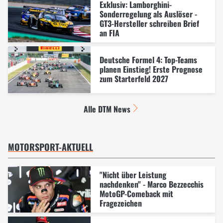
Exklusiv: Lamborghini-
Sonderregelung als Auslöser -
GT3-Hersteller schreiben Brief
an FIA
Deutsche Formel 4: Top-Teams
planen Einstieg! Erste Prognose
zum Starterfeld 2027
Alle DTM News
MOTORSPORT-AKTUELL
"Nicht über Leistung
nachdenken" - Marco Bezzecchis
MotoGP-Comeback mit
Fragezeichen