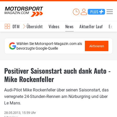
PLUS
DTM
Übersicht
Videos
News
Aktueller Lauf
Erge
Wählen Sie Motorsport-Magazin.com als
Aktivieren
bevorzugte Google-Quelle
Positiver Saisonstart auch dank Auto -
Mike Rockenfeller
Audi-Pilot Mike Rockenfeller über seinen Saisonstart, das
verregnete 24-Stunden-Rennen am Nürburgring und über
Le Mans.
28.05.2013, 15:59 Uhr