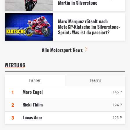
Martin in Silverstone
Marc Marquez rätselt nach
MotoGP-Klatsche im Silverstone-
Sprint: Was ist da passiert?
Alle Motorsport News
WERTUNG
Fahrer
Teams
Maro Engel
1
145 P
Nicki Thiim
2
124 P
Lucas Auer
3
123 P