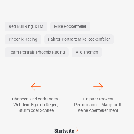
Red Bull Ring, DTM
Mike Rockenfeller
Phoenix Racing
Fahrer-Portrait: Mike Rockenfeller
Team-Portrait: Phoenix Racing
Alle Themen
Chancen sind vorhanden -
Ein paar Prozent
Wehrlein: Egal ob Regen,
Performance - Marquardt:
Sturm oder Schnee
Keine Abenteuer mehr
Startseite