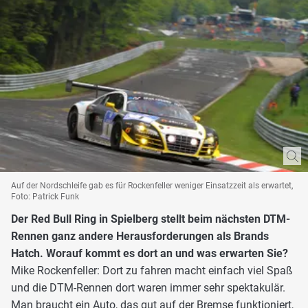
Auf der Nordschleife gab es für Rockenfeller weniger Einsatzzeit als erwartet,
Foto: Patrick Funk
Der Red Bull Ring in Spielberg stellt beim nächsten DTM-
Rennen ganz andere Herausforderungen als Brands
Hatch. Worauf kommt es dort an und was erwarten Sie?
Mike Rockenfeller: Dort zu fahren macht einfach viel Spaß
und die DTM-Rennen dort waren immer sehr spektakulär.
Man braucht ein Auto, das gut auf der Bremse funktioniert,