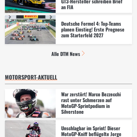
GT3-Hersteller schreiben Brief
an FIA
Deutsche Formel 4: Top-Teams
planen Einstieg! Erste Prognose
zum Starterfeld 2027
Alle DTM News
MOTORSPORT-AKTUELL
War zerstört! Marco Bezzecchi
rast unter Schmerzen auf
MotoGP-Sprintpodium in
Silverstone
Unschlagbar im Sprint! Dieser
MotoGP-Kniff beflügelte Jorge