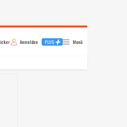
icker
Anmelden
PLUS
Menü