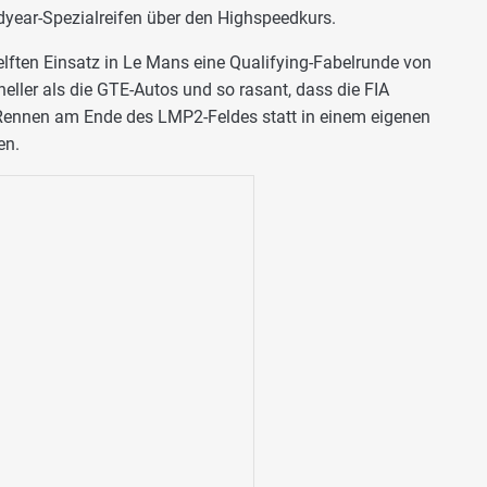
ear-Spezialreifen über den Highspeedkurs.
elften Einsatz in Le Mans eine Qualifying-Fabelrunde von
ller als die GTE-Autos und so rasant, dass die FIA
 Rennen am Ende des LMP2-Feldes statt in einem eigenen
en.