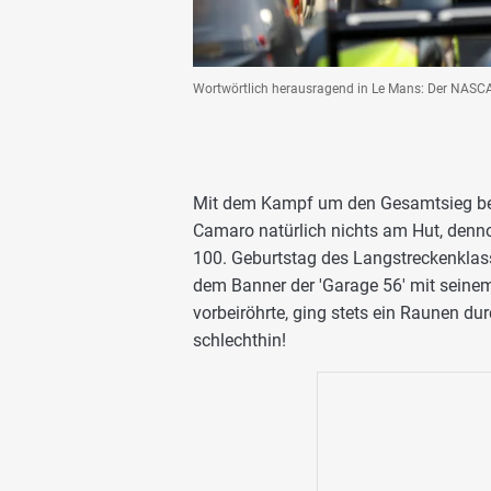
Wortwörtlich herausragend in Le Mans: Der NASC
Mit dem Kampf um den Gesamtsieg be
Camaro natürlich nichts am Hut, denno
100. Geburtstag des Langstreckenkla
dem Banner der 'Garage 56' mit seine
vorbeiröhrte, ging stets ein Raunen du
schlechthin!