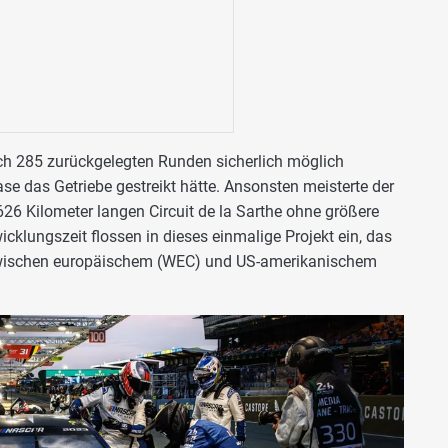
h 285 zurückgelegten Runden sicherlich möglich
se das Getriebe gestreikt hätte. Ansonsten meisterte der
6 Kilometer langen Circuit de la Sarthe ohne größere
cklungszeit flossen in dieses einmalige Projekt ein, das
zwischen europäischem (WEC) und US-amerikanischem