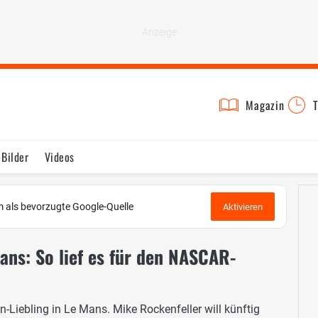
Magazin
T
Bilder
Videos
 als bevorzugte Google-Quelle
Aktivieren
ans: So lief es für den NASCAR-
iebling in Le Mans. Mike Rockenfeller will künftig