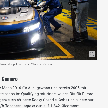
Boxenstopp, Foto: Rolex/Stephan Cooper
m Camaro
Le Mans 2010 für Audi gewann und bereits 2005 mit
gte schon im Qualifying mit einem wilden Ritt für Furore
enzeiten räuberte Rocky über die Kerbs und slidete nur
m/h Topspeed jagte er den auf 1.342 Kilogramm