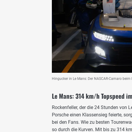
Hingucker in Le Mans: Der NASCAR-Camaro beim 
Le Mans: 314 km/h Topspeed i
Rockenfeller, der die 24 Stunden von 
Porsche einen Klassensieg feierte, sor
bei den Fans. Wie zu besten Tourenwag
so durch die Kurven. Mit bis zu 314 k