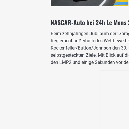
NASCAR-Auto bei 24h Le Mans 
Beim zehnjährigen Jubiläum der 'Garag
Reglement außerhalb des Wettbewerbs
Rockenfeller/Button/Johnson den 39. v
selbstgesteckten Ziele. Mit Blick auf 
den LMP2 und einige Sekunden vor de