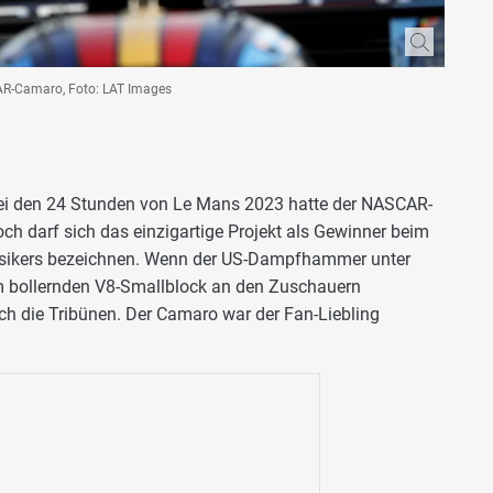
AR-Camaro, Foto: LAT Images
i den 24 Stunden von Le Mans 2023 hatte der NASCAR-
ch darf sich das einzigartige Projekt als Gewinner beim
ssikers bezeichnen. Wenn der US-Dampfhammer unter
m bollernden V8-Smallblock an den Zuschauern
rch die Tribünen. Der Camaro war der Fan-Liebling