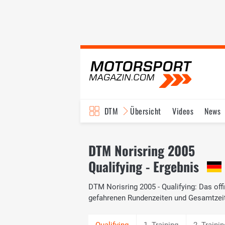
DTM
Übersicht
Videos
News
Reglement
Bilder
DTM Norisring 2005
Qualifying - Ergebnis
DTM Norisring 2005 - Qualifying: Das offi
gefahrenen Rundenzeiten und Gesamtzei
1. Training
2. Trainin