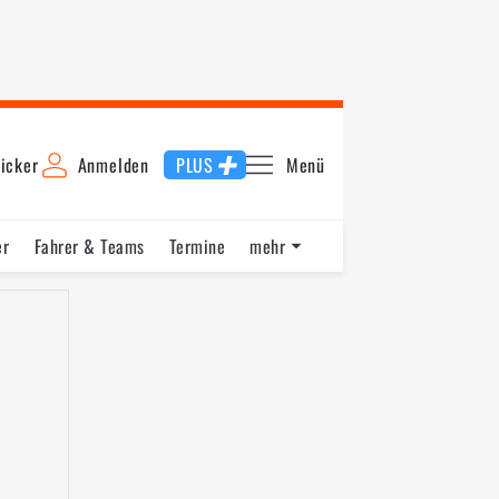
icker
Anmelden
PLUS
Menü
er
Fahrer & Teams
Termine
mehr
Rennen
Schnellste Runde