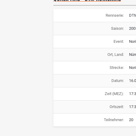
Rennserie:
DT
Saison:
200
Event:
Nori
Ort, Land:
Nür
Strecke:
Nori
Datum:
16.
Zeit (MEZ):
17:
Ortszeit:
17:
Teilnehmer:
20