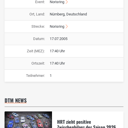
Event:
Norisring
Ort, Land:
Nürnberg, Deutschland
Strecke:
Norisring
Datum:
17.07.2005
Zeit (MEZ):
17:40 Uhr
Ortszeit:
17:40 Uhr
Teilnehmer:
1
DTM NEWS
HRT zieht positive
Zwischenbilanz der Saison 2026