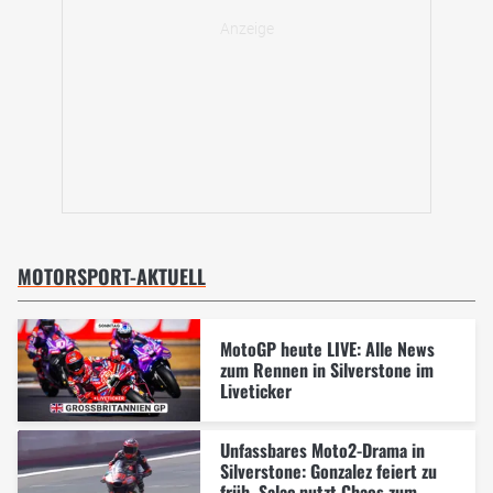
MOTORSPORT-AKTUELL
MotoGP heute LIVE: Alle News
zum Rennen in Silverstone im
Liveticker
Unfassbares Moto2-Drama in
Silverstone: Gonzalez feiert zu
früh, Salac nutzt Chaos zum