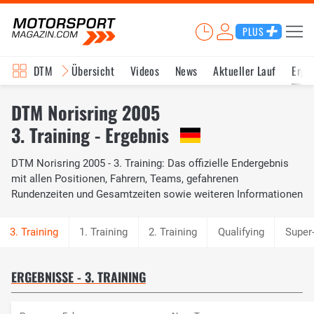
PLUS
DTM
Übersicht
Videos
News
Aktueller Lauf
Erge
DTM Norisring 2005
3. Training - Ergebnis
DTM Norisring 2005 - 3. Training: Das offizielle Endergebnis
mit allen Positionen, Fahrern, Teams, gefahrenen
Rundenzeiten und Gesamtzeiten sowie weiteren Informationen
1. Training
2. Training
Qualifying
Super
ERGEBNISSE - 3. TRAINING