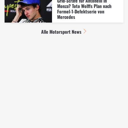
Grid-Strafe für Antonelli in
Monza? Toto Wolffs Plan nach
Formel-1-Defektserie von
Mercedes
Alle Motorsport News