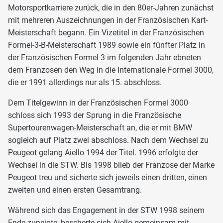
Motorsportkarriere zurück, die in den 80er-Jahren zunächst
mit mehreren Auszeichnungen in der Französischen Kart-
Meisterschaft begann. Ein Vizetitel in der Französischen
Formel-3-B-Meisterschaft 1989 sowie ein fünfter Platz in
der Französischen Formel 3 im folgenden Jahr ebneten
dem Franzosen den Weg in die Internationale Formel 3000,
die er 1991 allerdings nur als 15. abschloss.
Dem Titelgewinn in der Französischen Formel 3000
schloss sich 1993 der Sprung in die Französische
Supertourenwagen-Meisterschaft an, die er mit BMW
sogleich auf Platz zwei abschloss. Nach dem Wechsel zu
Peugeot gelang Aiello 1994 der Titel. 1996 erfolgte der
Wechsel in die STW. Bis 1998 blieb der Franzose der Marke
Peugeot treu und sicherte sich jeweils einen dritten, einen
zweiten und einen ersten Gesamtrang.
Während sich das Engagement in der STW 1998 seinem
Ende zuneigte, bescherte sich Aiello gemeinsam mit