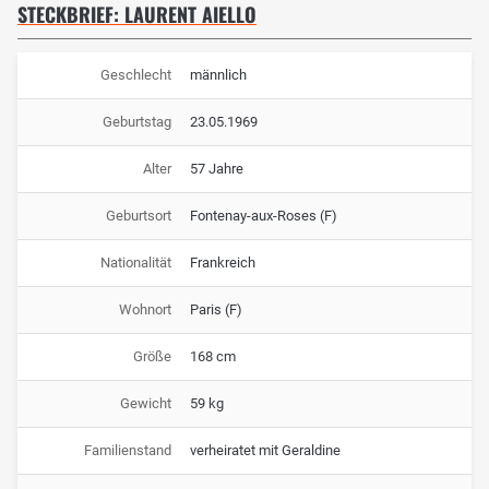
STECKBRIEF: LAURENT AIELLO
Geschlecht
männlich
Geburtstag
23.05.1969
Alter
57 Jahre
Geburtsort
Fontenay-aux-Roses (F)
Nationalität
Frankreich
Wohnort
Paris (F)
Größe
168 cm
Gewicht
59 kg
Familienstand
verheiratet mit Geraldine