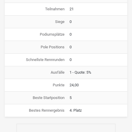
Teilnahmen
21
Siege
0
Podiumsplätze
0
Pole Positions
0
Schnellste Rennrunden
0
Ausfälle
1 - Quote: 5%
Punkte
24,00
Beste Startposition
5
Bestes Rennergebnis
4. Platz