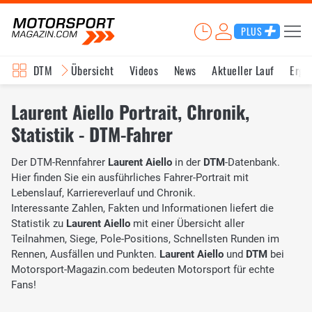
PLUS
DTM
Übersicht
Videos
News
Aktueller Lauf
Erge
Laurent Aiello Portrait, Chronik,
Statistik - DTM-Fahrer
Der DTM-Rennfahrer
Laurent Aiello
in der
DTM
-Datenbank.
Hier finden Sie ein ausführliches Fahrer-Portrait mit
Lebenslauf, Karriereverlauf und Chronik.
Interessante Zahlen, Fakten und Informationen liefert die
Statistik zu
Laurent Aiello
mit einer Übersicht aller
Teilnahmen, Siege, Pole-Positions, Schnellsten Runden im
Rennen, Ausfällen und Punkten.
Laurent Aiello
und
DTM
bei
Motorsport-Magazin.com bedeuten Motorsport für echte
Fans!