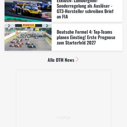
Exklusiv: Lamborghini-
Sonderregelung als Auslöser -
GT3-Hersteller schreiben Brief
an FIA
Deutsche Formel 4: Top-Teams
planen Einstieg! Erste Prognose
zum Starterfeld 2027
Alle DTM News