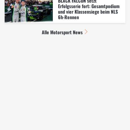
BLACK FALCON setzt
Erfolgsserie fort: Gesamtpodium
und vier Klassensiege beim NLS
6h-Rennen
Alle Motorsport News