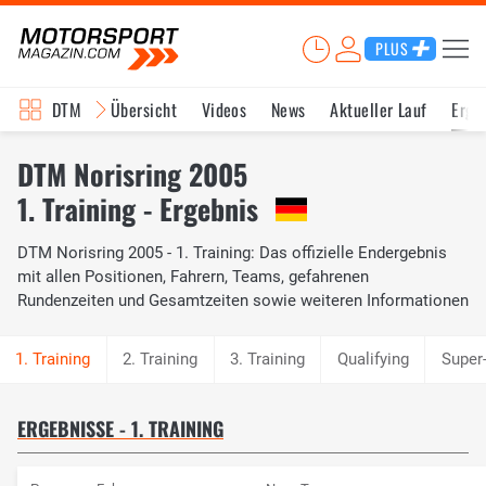
PLUS
DTM
Übersicht
Videos
News
Aktueller Lauf
Erge
DTM Norisring 2005
1. Training - Ergebnis
DTM Norisring 2005 - 1. Training: Das offizielle Endergebnis
mit allen Positionen, Fahrern, Teams, gefahrenen
Rundenzeiten und Gesamtzeiten sowie weiteren Informationen
2. Training
3. Training
Qualifying
Super
ERGEBNISSE - 1. TRAINING