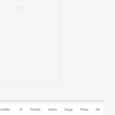
rsteller
W
Punkte
Starts
Siege
Poles
SR