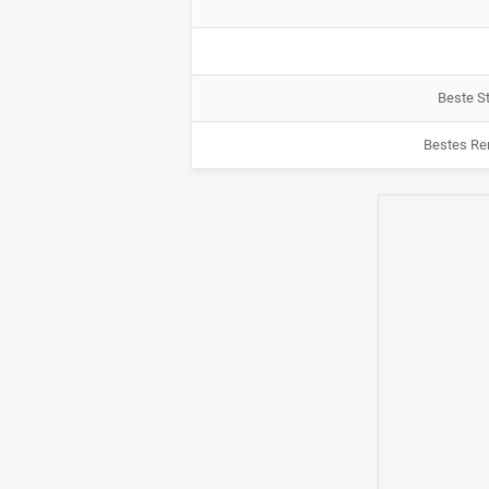
Beste St
Bestes Re