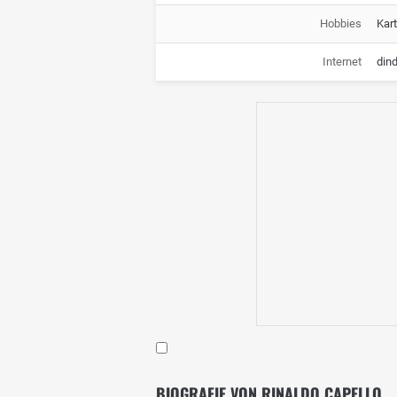
Hobbies
Kar
Internet
din
BIOGRAFIE VON RINALDO CAPELLO