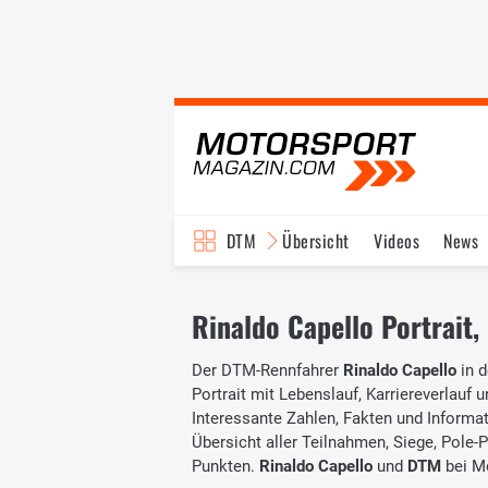
DTM
Übersicht
Videos
News
Reglement
Bilder
Rinaldo Capello Portrait,
Der DTM-Rennfahrer
Rinaldo Capello
in 
Portrait mit Lebenslauf, Karriereverlauf 
Interessante Zahlen, Fakten und Informati
Übersicht aller Teilnahmen, Siege, Pole-
Punkten.
Rinaldo Capello
und
DTM
bei M