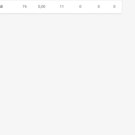
di
19.
0,00
11
0
0
0