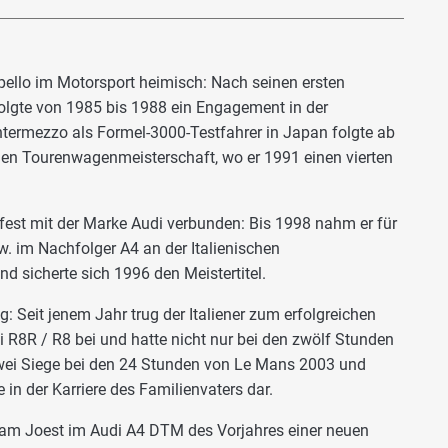
apello im Motorsport heimisch: Nach seinen ersten
folgte von 1985 bis 1988 ein Engagement in der
Intermezzo als Formel-3000-Testfahrer in Japan folgte ab
hen Tourenwagenmeisterschaft, wo er 1991 einen vierten
 fest mit der Marke Audi verbunden: Bis 1998 nahm er für
. im Nachfolger A4 an der Italienischen
d sicherte sich 1996 den Meistertitel.
g: Seit jenem Jahr trug der Italiener zum erfolgreichen
8R / R8 bei und hatte nicht nur bei den zwölf Stunden
Zwei Siege bei den 24 Stunden von Le Mans 2003 und
 in der Karriere des Familienvaters dar.
 Team Joest im Audi A4 DTM des Vorjahres einer neuen