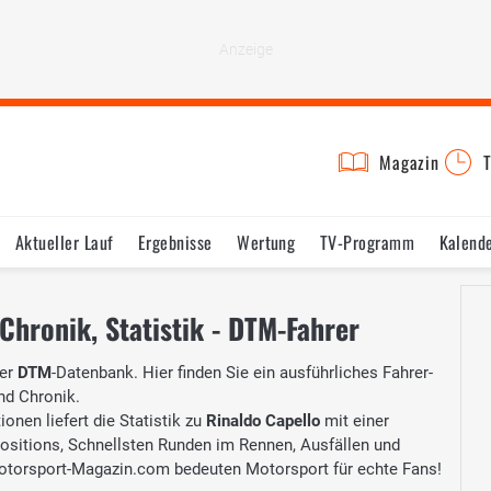
Magazin
T
Aktueller Lauf
Ergebnisse
Wertung
TV-Programm
Kalend
 Chronik, Statistik - DTM-Fahrer
der
DTM
-Datenbank. Hier finden Sie ein ausführliches Fahrer-
und Chronik.
onen liefert die Statistik zu
Rinaldo Capello
mit einer
Positions, Schnellsten Runden im Rennen, Ausfällen und
otorsport-Magazin.com bedeuten Motorsport für echte Fans!