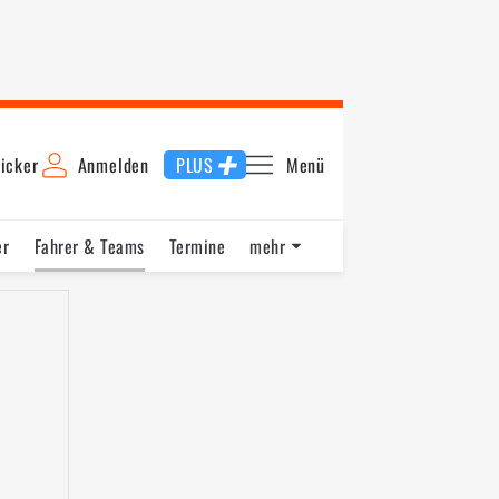
icker
Anmelden
PLUS
Menü
er
Fahrer & Teams
Termine
mehr