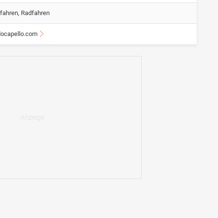
tfahren, Radfahren
docapello.com