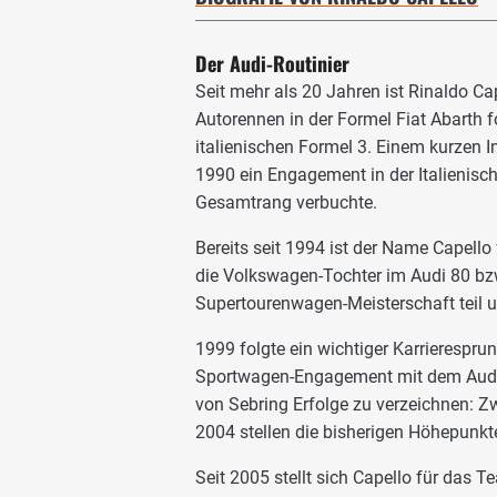
Der Audi-Routinier
Seit mehr als 20 Jahren ist Rinaldo C
Autorennen in der Formel Fiat Abarth 
italienischen Formel 3. Einem kurzen 
1990 ein Engagement in der Italienisc
Gesamtrang verbuchte.
Bereits seit 1994 ist der Name Capello
die Volkswagen-Tochter im Audi 80 bzw
Supertourenwagen-Meisterschaft teil un
1999 folgte ein wichtiger Karrieresprun
Sportwagen-Engagement mit dem Audi R
von Sebring Erfolge zu verzeichnen: 
2004 stellen die bisherigen Höhepunkte
Seit 2005 stellt sich Capello für das