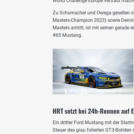
World Challenge Europe vertraut mach
Zu Schumacher und Owega gesellen si
Masters-Champion 2023) sowie Dennis F
Masters antritt, ist mit seinen gerade
#65 Mustang.
HRT setzt bei 24h-Rennen auf 
Ein dritter Ford Mustang mit der Sta
Steuer des grau folierten GT3-Boliden 