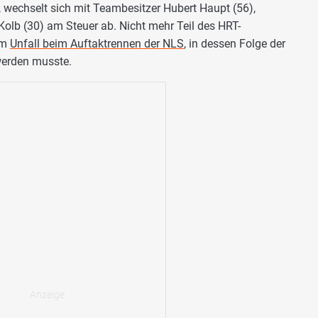
wechselt sich mit Teambesitzer Hubert Haupt (56),
Kolb (30) am Steuer ab. Nicht mehr Teil des HRT-
em
Unfall beim Auftaktrennen der NLS
, in dessen Folge der
werden musste.