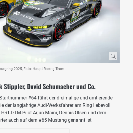
burgring 2025, Foto: Haupt Racing Team
k Stippler, David Schumacher und Co.
Startnummer #64 führt der dreimalige und amtierende
 wie der langjährige Audi-Werksfahrer am Ring liebevoll
mit HRT-DTM-Pilot Arjun Maini, Dennis Olsen und dem
arter auch auf dem #65 Mustang genannt ist.