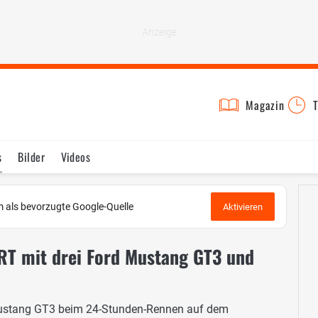
Magazin
T
s
Bilder
Videos
 als bevorzugte Google-Quelle
Aktivieren
RT mit drei Ford Mustang GT3 und
Mustang GT3 beim 24-Stunden-Rennen auf dem