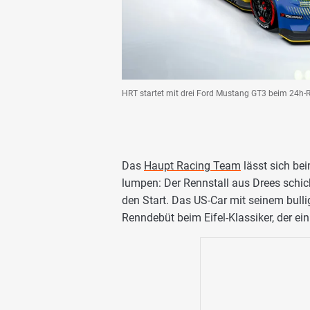
HRT startet mit drei Ford Mustang GT3 beim 24h-
Das
Haupt Racing Team
lässt sich be
lumpen: Der Rennstall aus Drees schic
den Start. Das US-Car mit seinem bulli
Renndebüt beim Eifel-Klassiker, der ei