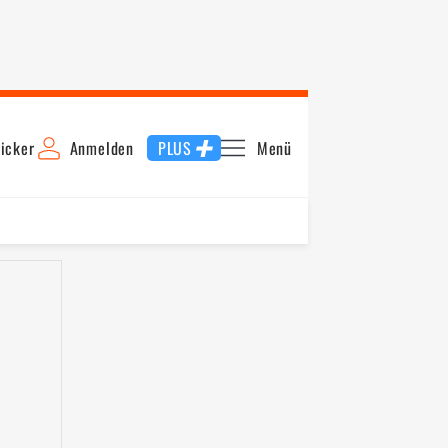
icker
Anmelden
PLUS
Menü