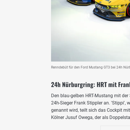
Renndebüt für den Ford Mustang GT3 bei 24h Nür
24h Nürburgring: HRT mit Fran
Den blau-gelben HRT-Mustang mit der 
24h-Sieger Frank Stippler an. 'Stippi',
genannt wird, teilt sich das Cockpit 
Kölner Jusuf Owega, der als Doppelst