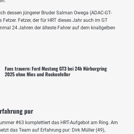
en.
ch dessen jüngerer Bruder Salman Owega (ADAC-GT-
etzer. Fetzer, der für HRT dieses Jahr auch im GT
 einmal 24 Jahren der älteste Fahrer auf dem knallgelben
Fans trauern: Ford Mustang GT3 bei 24h Nürburgring
2025 ohne Mies und Rockenfeller
Erfahrung pur
rtnummer #63 komplettiert das HRT-Aufgebot am Ring. Am
setzt das Team auf Erfahrung pur: Dirk Müller (49),