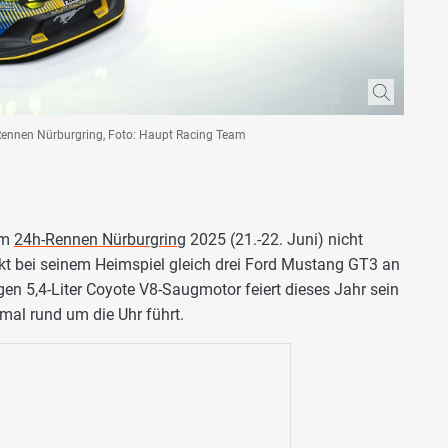
Rennen Nürburgring, Foto: Haupt Racing Team
im
24h-Rennen Nürburgring
2025 (21.-22. Juni) nicht
kt bei seinem Heimspiel gleich drei Ford Mustang GT3 an
gen 5,4-Liter Coyote V8-Saugmotor feiert dieses Jahr sein
nmal rund um die Uhr führt.