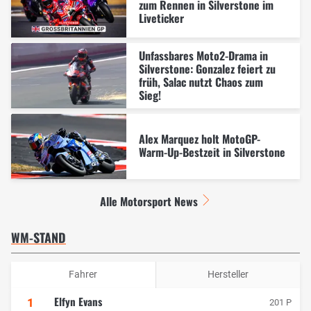
zum Rennen in Silverstone im
Liveticker
Unfassbares Moto2-Drama in
Silverstone: Gonzalez feiert zu
früh, Salac nutzt Chaos zum
Sieg!
Alex Marquez holt MotoGP-
Warm-Up-Bestzeit in Silverstone
Alle Motorsport News
WM-STAND
Fahrer
Hersteller
Elfyn Evans
1
201 P