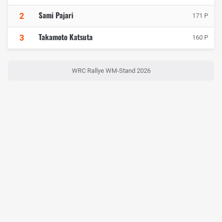
Sami Pajari
2
171 P
Takamoto Katsuta
3
160 P
WRC Rallye WM-Stand 2026