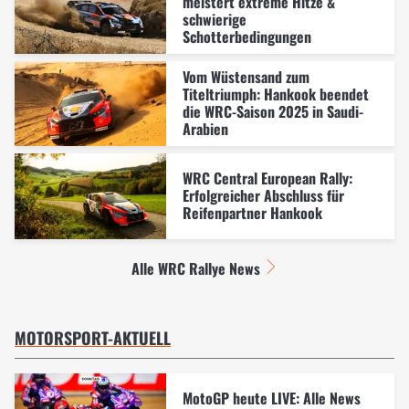
meistert extreme Hitze &
schwierige
Schotterbedingungen
Vom Wüstensand zum
Titeltriumph: Hankook beendet
die WRC-Saison 2025 in Saudi-
Arabien
WRC Central European Rally:
Erfolgreicher Abschluss für
Reifenpartner Hankook
Alle WRC Rallye News
MOTORSPORT-AKTUELL
MotoGP heute LIVE: Alle News