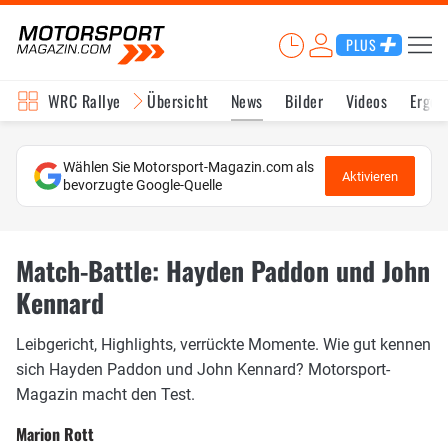
PLUS
WRC Rallye
Übersicht
News
Bilder
Videos
Ergeb
Wählen Sie Motorsport-Magazin.com als
Aktivieren
bevorzugte Google-Quelle
Match-Battle: Hayden Paddon und John
Kennard
Leibgericht, Highlights, verrückte Momente. Wie gut kennen
sich Hayden Paddon und John Kennard? Motorsport-
Magazin macht den Test.
Marion Rott