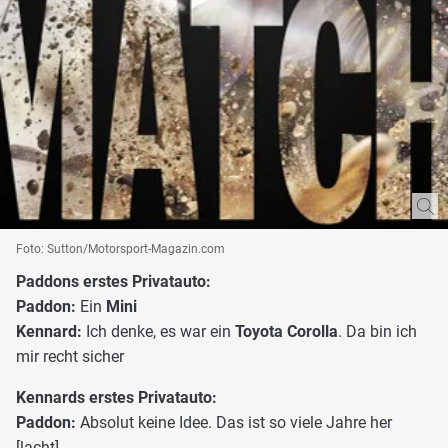
Foto: Sutton/Motorsport-Magazin.com
Paddons erstes Privatauto:
Paddon:
Ein
Mini
Kennard:
Ich denke, es war ein
Toyota Corolla
. Da bin ich
mir recht sicher
Kennards erstes Privatauto:
Paddon:
Absolut keine Idee. Das ist so viele Jahre her
[lacht]