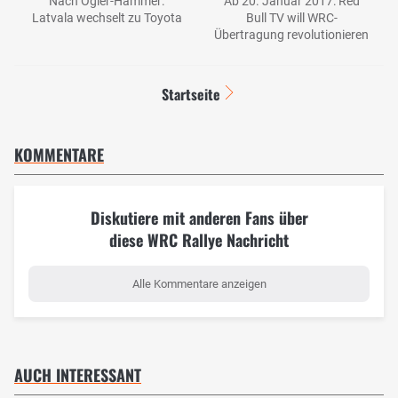
Nach Ogier-Hammer:
Ab 20. Januar 2017: Red
Latvala wechselt zu Toyota
Bull TV will WRC-
Übertragung revolutionieren
Startseite
KOMMENTARE
Diskutiere mit anderen Fans über
diese WRC Rallye Nachricht
Alle Kommentare anzeigen
AUCH INTERESSANT