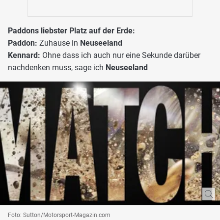
Paddons liebster Platz auf der Erde:
Paddon:
Zuhause in
Neuseeland
Kennard:
Ohne dass ich auch nur eine Sekunde darüber
nachdenken muss, sage ich
Neuseeland
Foto: Sutton/Motorsport-Magazin.com