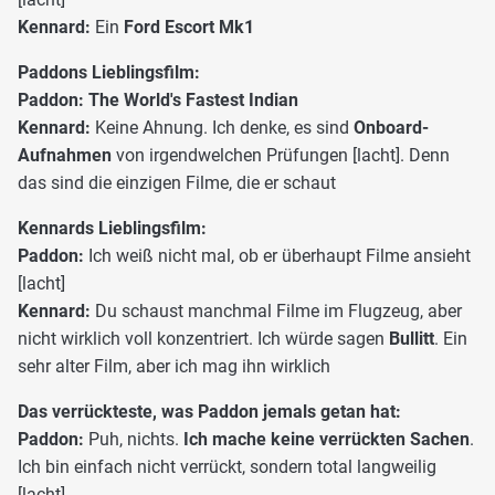
Kennard:
Ein
Ford Escort Mk1
Paddons Lieblingsfilm:
Paddon: The World's Fastest Indian
Kennard:
Keine Ahnung. Ich denke, es sind
Onboard-
Aufnahmen
von irgendwelchen Prüfungen [lacht]. Denn
das sind die einzigen Filme, die er schaut
Kennards Lieblingsfilm:
Paddon:
Ich weiß nicht mal, ob er überhaupt Filme ansieht
[lacht]
Kennard:
Du schaust manchmal Filme im Flugzeug, aber
nicht wirklich voll konzentriert. Ich würde sagen
Bullitt
. Ein
sehr alter Film, aber ich mag ihn wirklich
Das verrückteste, was Paddon jemals getan hat:
Paddon:
Puh, nichts.
Ich mache keine verrückten Sachen
.
Ich bin einfach nicht verrückt, sondern total langweilig
[lacht]