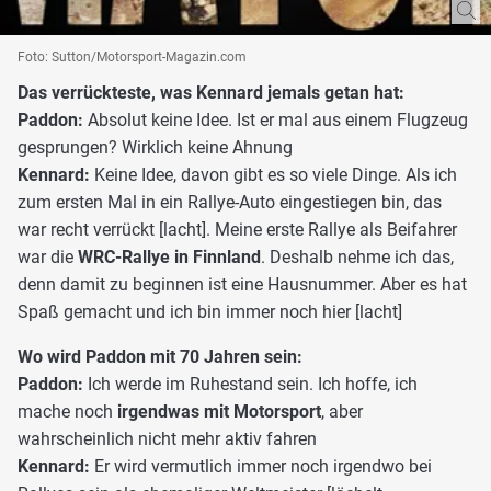
Foto: Sutton/Motorsport-Magazin.com
Das verrückteste, was Kennard jemals getan hat:
Paddon:
Absolut keine Idee. Ist er mal aus einem Flugzeug
gesprungen? Wirklich keine Ahnung
Kennard:
Keine Idee, davon gibt es so viele Dinge. Als ich
zum ersten Mal in ein Rallye-Auto eingestiegen bin, das
war recht verrückt [lacht]. Meine erste Rallye als Beifahrer
war die
WRC-Rallye in Finnland
. Deshalb nehme ich das,
denn damit zu beginnen ist eine Hausnummer. Aber es hat
Spaß gemacht und ich bin immer noch hier [lacht]
Wo wird Paddon mit 70 Jahren sein:
Paddon:
Ich werde im Ruhestand sein. Ich hoffe, ich
mache noch
irgendwas mit Motorsport
, aber
wahrscheinlich nicht mehr aktiv fahren
Kennard:
Er wird vermutlich immer noch irgendwo bei