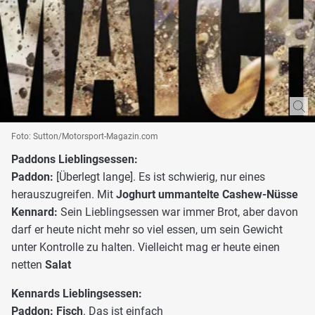
Foto: Sutton/Motorsport-Magazin.com
Paddons Lieblingsessen:
Paddon:
[Überlegt lange]. Es ist schwierig, nur eines
herauszugreifen. Mit
Joghurt ummantelte Cashew-Nüsse
Kennard:
Sein Lieblingsessen war immer Brot, aber davon
darf er heute nicht mehr so viel essen, um sein Gewicht
unter Kontrolle zu halten. Vielleicht mag er heute einen
netten
Salat
Kennards Lieblingsessen:
Paddon: Fisch
. Das ist einfach