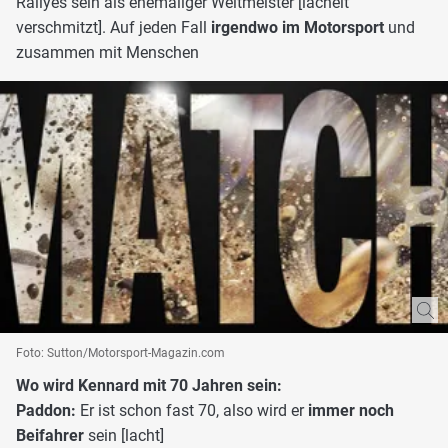
Rallyes sein als ehemaliger Weltmeister [lächelt
verschmitzt]. Auf jeden Fall
irgendwo im Motorsport
und
zusammen mit Menschen
Foto: Sutton/Motorsport-Magazin.com
Wo wird Kennard mit 70 Jahren sein:
Paddon:
Er ist schon fast 70, also wird er
immer noch
Beifahrer
sein [lacht]