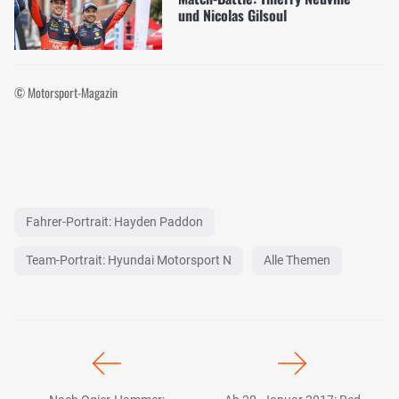
und Nicolas Gilsoul
© Motorsport-Magazin
Fahrer-Portrait: Hayden Paddon
Team-Portrait: Hyundai Motorsport N
Alle Themen