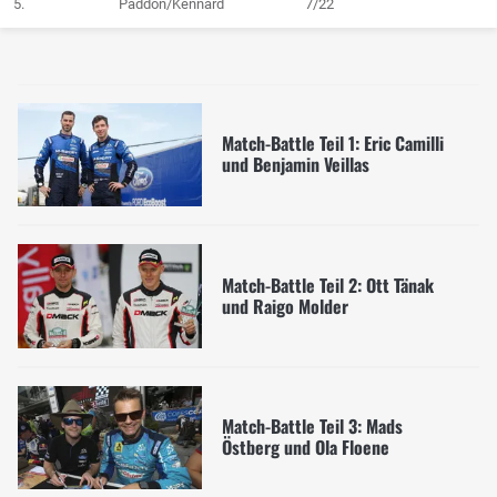
5.
Paddon/Kennard
7/22
Match-Battle Teil 1: Eric Camilli
und Benjamin Veillas
Match-Battle Teil 2: Ott Tänak
und Raigo Molder
Match-Battle Teil 3: Mads
Östberg und Ola Floene