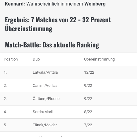
Kennard:
Wahrscheinlich in meinem
Weinberg
Ergebnis: 7 Matches von 22 = 32 Prozent
Übereinstimmung
Match-Battle: Das aktuelle Ranking
Position
Duo
Übereinstimmung
1.
Latvala/Anttila
12/22
2.
Camilli/Veillas
9/22
2.
Östberg/Floene
9/22
4.
Sordo/Marti
8/22
5.
Tänak/Molder
7/22