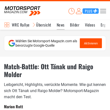
PLUS
WRC Rallye
Übersicht
News
Bilder
Videos
Ergeb
Wählen Sie Motorsport-Magazin.com als
Aktivieren
bevorzugte Google-Quelle
Match-Battle: Ott Tänak und Raigo
Molder
Leibgericht, Highlights, verrückte Momente. Wie gut kennen
sich Ott Tänak und Raigo Molder? Motorsport-Magazin
macht den Test.
Marion Rott