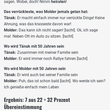
sagen. Wobei, doch! Nimm
heiraten
!
Das verrückteste, was Molder jemals getan hat:
Tänak:
Er macht einfach immer nur verrückte Dinge! Keine
Ahnung, was das krasseste davon war!
Molder:
Das kann ich nicht sagen! [lacht]. Ok, ich sage
mal: Neben Ott im Auto zu sitzen. [lacht]
Wo wird Tänak mit 50 Jahren sein
Tänak:
Zusammen mit meiner Familie sein
Molder:
Er wird immer noch Rallye fahren [lacht]
Wo wird Molder mit 50 Jahren sein
Tänak:
Er wird auch bei seiner Familie sein
Molder:
Puh, das ist schon bald [lacht]. Wo werde ich sein?
Ich genieße einfach mein Leben
Ergebnis: 7 aus 22 = 32 Prozent
Übereinstimmung