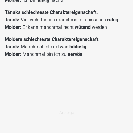
Molder:
Ich bin
lustig
[lacht]
Tänaks schlechteste Charaktereigenschaft:
Tänak:
Vielleicht bin ich manchmal ein bisschen
ruhig
Molder:
Er kann manchmal recht
wütend
werden
Molders schlechteste Charaktereigenschaft:
Tänak:
Manchmal ist er etwas
hibbelig
Molder:
Manchmal bin ich zu
nervös