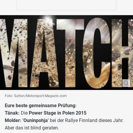
Foto: Sutton/Motorsport-Magazin.com
Eure beste gemeinsame Prüfung:
Tänak:
Die
Power Stage in Polen 2015
Molder: 'Ouninpohja'
bei der Rallye Finnland dieses Jahr.
Aber das ist blind geraten.