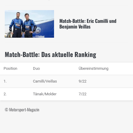
Match-Battle: Eric Camilli und
Benjamin Veillas
Match-Battle: Das aktuelle Ranking
Position
Duo
Übereinstimmung
1.
Camilli/Veillas
9/22
2.
Tänak/Molder
7/22
© Motorsport-Magazin