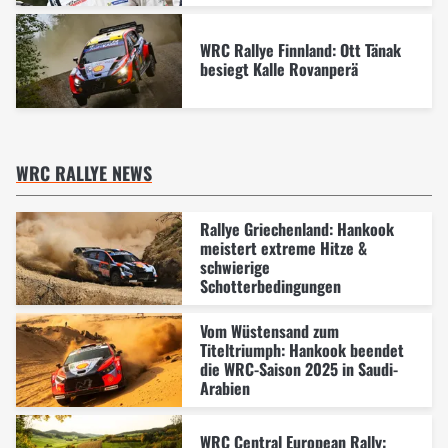
WRC Rallye Finnland: Ott Tänak
besiegt Kalle Rovanperä
WRC RALLYE NEWS
Rallye Griechenland: Hankook
meistert extreme Hitze &
schwierige
Schotterbedingungen
Vom Wüstensand zum
Titeltriumph: Hankook beendet
die WRC-Saison 2025 in Saudi-
Arabien
WRC Central European Rally: