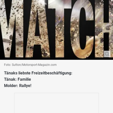
Foto: Sutton/Motorsport-Magazin.com
Tänaks liebste Freizeitbeschäftigung:
Tänak: Familie
Molder: Rallye!