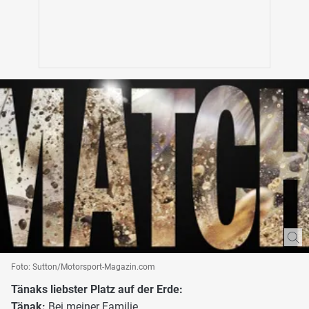
Foto: Sutton/Motorsport-Magazin.com
Tänaks liebster Platz auf der Erde:
Tänak:
Bei meiner Familie