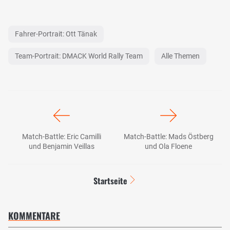
Fahrer-Portrait: Ott Tänak
Team-Portrait: DMACK World Rally Team
Alle Themen
Match-Battle: Eric Camilli
Match-Battle: Mads Östberg
und Benjamin Veillas
und Ola Floene
Startseite
KOMMENTARE