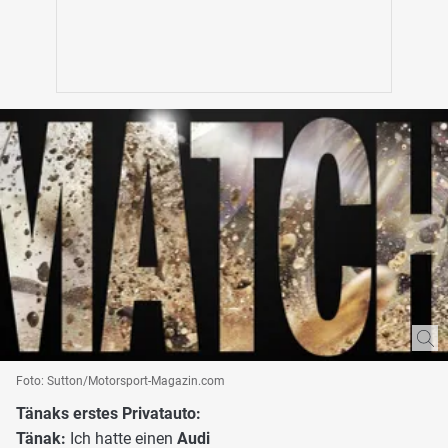
Foto: Sutton/Motorsport-Magazin.com
Tänaks erstes Privatauto:
Tänak:
Ich hatte einen
Audi