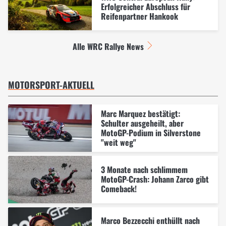
Erfolgreicher Abschluss für
Reifenpartner Hankook
Alle WRC Rallye News
MOTORSPORT-AKTUELL
Marc Marquez bestätigt:
Schulter ausgeheilt, aber
MotoGP-Podium in Silverstone
"weit weg"
3 Monate nach schlimmem
MotoGP-Crash: Johann Zarco gibt
Comeback!
Marco Bezzecchi enthüllt nach