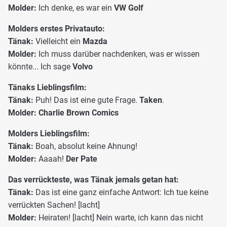
Molder:
Ich denke, es war ein
VW Golf
Molders erstes Privatauto:
Tänak:
Vielleicht ein
Mazda
Molder:
Ich muss darüber nachdenken, was er wissen
könnte... Ich sage
Volvo
Tänaks Lieblingsfilm:
Tänak:
Puh! Das ist eine gute Frage.
Taken
.
Molder: Charlie Brown Comics
Molders Lieblingsfilm:
Tänak:
Boah, absolut keine Ahnung!
Molder:
Aaaah!
Der Pate
Das verrückteste, was Tänak jemals getan hat:
Tänak:
Das ist eine ganz einfache Antwort: Ich tue keine
verrückten Sachen! [lacht]
Molder:
Heiraten! [lacht] Nein warte, ich kann das nicht