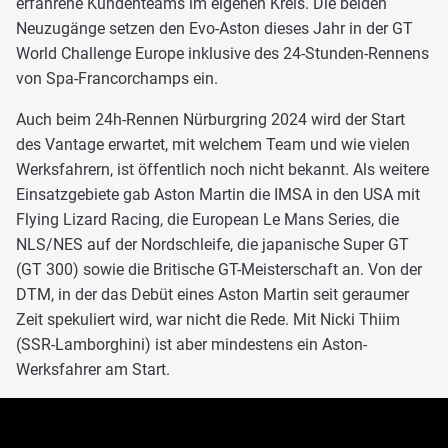
erfahrene Kundenteams im eigenen Kreis. Die beiden
Neuzugänge setzen den Evo-Aston dieses Jahr in der GT
World Challenge Europe inklusive des 24-Stunden-Rennens
von Spa-Francorchamps ein.
Auch beim 24h-Rennen Nürburgring 2024 wird der Start
des Vantage erwartet, mit welchem Team und wie vielen
Werksfahrern, ist öffentlich noch nicht bekannt. Als weitere
Einsatzgebiete gab Aston Martin die IMSA in den USA mit
Flying Lizard Racing, die European Le Mans Series, die
NLS/NES auf der Nordschleife, die japanische Super GT
(GT 300) sowie die Britische GT-Meisterschaft an. Von der
DTM, in der das Debüt eines Aston Martin seit geraumer
Zeit spekuliert wird, war nicht die Rede. Mit Nicki Thiim
(SSR-Lamborghini) ist aber mindestens ein Aston-
Werksfahrer am Start.