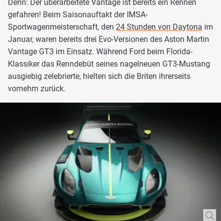
Denn: Der überarbeitete Vantage ist bereits ein Rennen
gefahren! Beim Saisonauftakt der IMSA-
Sportwagenmeisterschaft, den
24 Stunden von Daytona
im
Januar, waren bereits drei Evo-Versionen des Aston Martin
Vantage GT3 im Einsatz. Während Ford beim Florida-
Klassiker das Renndebüt seines nagelneuen GT3-Mustang
ausgiebig zelebrierte, hielten sich die Briten ihrerseits
vornehm zurück.