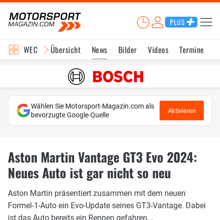
PLUS
WEC
Übersicht
News
Bilder
Videos
Termine
K
Wählen Sie Motorsport-Magazin.com als
Aktivieren
bevorzugte Google-Quelle
Aston Martin Vantage GT3 Evo 2024:
Neues Auto ist gar nicht so neu
Aston Martin präsentiert zusammen mit dem neuen
Formel-1-Auto ein Evo-Update seines GT3-Vantage. Dabei
ist das Auto bereits ein Rennen gefahren...