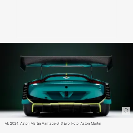
Ab 2024: Aston Martin Vantage GT3 Evo, Foto: Aston Martin