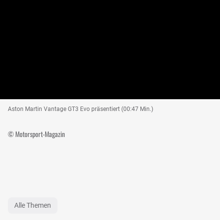
Aston Martin Vantage GT3 Evo präsentiert (00:47 Min.)
© Motorsport-Magazin
Alle Themen