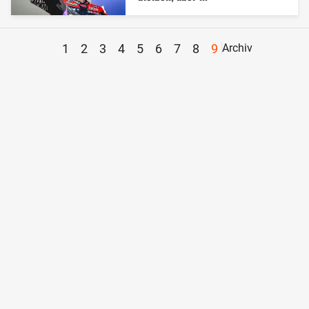
1
2
3
4
5
6
7
8
9
Archiv