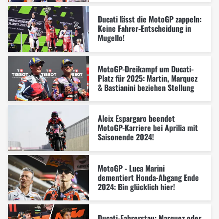
Ducati lässt die MotoGP zappeln:
Keine Fahrer-Entscheidung in
Mugello!
MotoGP-Dreikampf um Ducati-
Platz für 2025: Martin, Marquez
& Bastianini beziehen Stellung
Aleix Espargaro beendet
MotoGP-Karriere bei Aprilia mit
Saisonende 2024!
MotoGP - Luca Marini
dementiert Honda-Abgang Ende
2024: Bin glücklich hier!
Ducati-Fahrerstau: Marquez oder