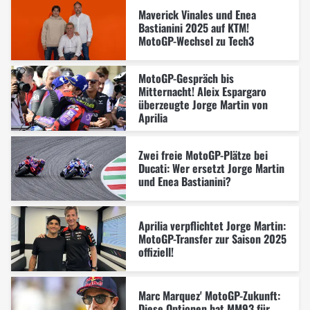
Maverick Vinales und Enea
Bastianini 2025 auf KTM!
MotoGP-Wechsel zu Tech3
MotoGP-Gespräch bis
Mitternacht! Aleix Espargaro
überzeugte Jorge Martin von
Aprilia
Zwei freie MotoGP-Plätze bei
Ducati: Wer ersetzt Jorge Martin
und Enea Bastianini?
Aprilia verpflichtet Jorge Martin:
MotoGP-Transfer zur Saison 2025
offiziell!
Marc Marquez' MotoGP-Zukunft:
Diese Optionen hat MM93 für