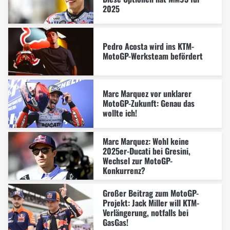
2025
Pedro Acosta wird ins KTM-
MotoGP-Werksteam befördert
Marc Marquez vor unklarer
MotoGP-Zukunft: Genau das
wollte ich!
Marc Marquez: Wohl keine
2025er-Ducati bei Gresini,
Wechsel zur MotoGP-
Konkurrenz?
Großer Beitrag zum MotoGP-
Projekt: Jack Miller will KTM-
Verlängerung, notfalls bei
GasGas!