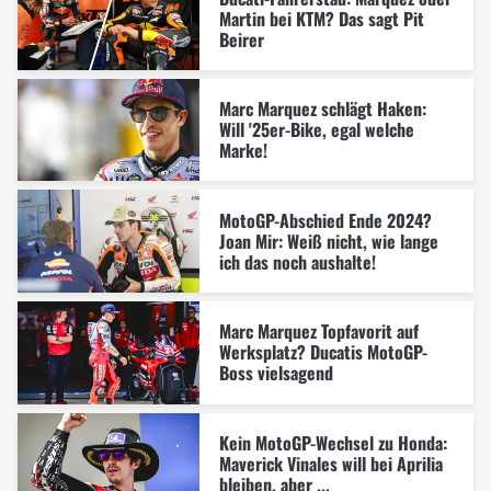
Martin bei KTM? Das sagt Pit
Beirer
Marc Marquez schlägt Haken:
Will '25er-Bike, egal welche
Marke!
MotoGP-Abschied Ende 2024?
Joan Mir: Weiß nicht, wie lange
ich das noch aushalte!
Marc Marquez Topfavorit auf
Werksplatz? Ducatis MotoGP-
Boss vielsagend
Kein MotoGP-Wechsel zu Honda:
Maverick Vinales will bei Aprilia
bleiben, aber ...