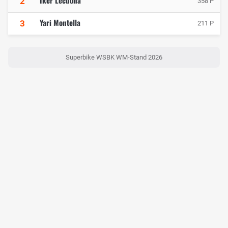
2
358 P
Yari Montella
3
211 P
Superbike WSBK WM-Stand 2026