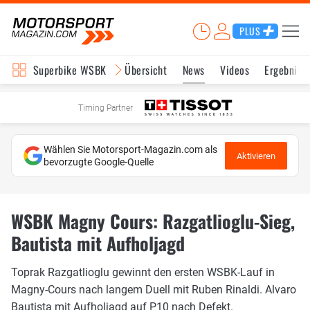
PLUS
Superbike WSBK
Übersicht
News
Videos
Ergebniss
Timing Partner
Wählen Sie Motorsport-Magazin.com als
Aktivieren
bevorzugte Google-Quelle
WSBK Magny Cours: Razgatlioglu-Sieg,
Bautista mit Aufholjagd
Toprak Razgatlioglu gewinnt den ersten WSBK-Lauf in
Magny-Cours nach langem Duell mit Ruben Rinaldi. Alvaro
Bautista mit Aufholjagd auf P10 nach Defekt.