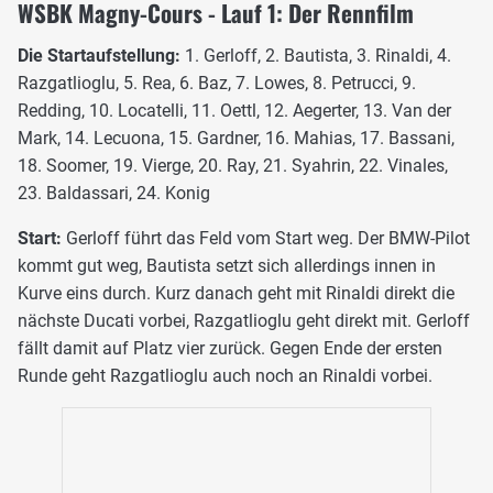
WSBK Magny-Cours - Lauf 1: Der Rennfilm
Die Startaufstellung:
1. Gerloff, 2. Bautista, 3. Rinaldi, 4.
Razgatlioglu, 5. Rea, 6. Baz, 7. Lowes, 8. Petrucci, 9.
Redding, 10. Locatelli, 11. Oettl, 12. Aegerter, 13. Van der
Mark, 14. Lecuona, 15. Gardner, 16. Mahias, 17. Bassani,
18. Soomer, 19. Vierge, 20. Ray, 21. Syahrin, 22. Vinales,
23. Baldassari, 24. Konig
Start:
Gerloff führt das Feld vom Start weg. Der BMW-Pilot
kommt gut weg, Bautista setzt sich allerdings innen in
Kurve eins durch. Kurz danach geht mit Rinaldi direkt die
nächste Ducati vorbei, Razgatlioglu geht direkt mit. Gerloff
fällt damit auf Platz vier zurück. Gegen Ende der ersten
Runde geht Razgatlioglu auch noch an Rinaldi vorbei.