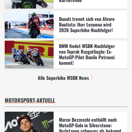
Ducati trennt sich von Alvaro
Bautista: Iker Lecuona wird
2026 Superbike-Nachfolger!
BMW findet WSBK-Nachfolger
von Toprak Razgatlioglu: Ex-
MotoGP-Pilot Danilo Petrucci
kommt!
Alle Superbike WSBK News
MOTORSPORT-AKTUELL
Marco Bezzecchi enthüllt nach
MotoGP-Gala in Silverstone:
Verletzung schwerer als bekannt