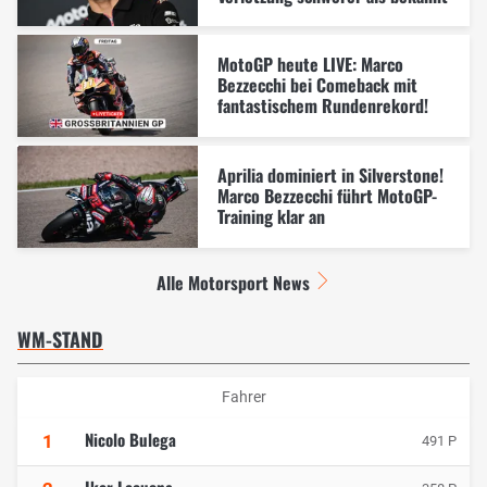
MotoGP heute LIVE: Marco
Bezzecchi bei Comeback mit
fantastischem Rundenrekord!
Aprilia dominiert in Silverstone!
Marco Bezzecchi führt MotoGP-
Training klar an
Alle Motorsport News
WM-STAND
Fahrer
Nicolo Bulega
1
491 P
Iker Lecuona