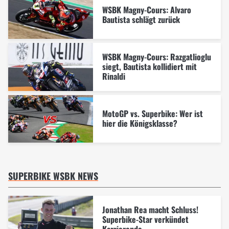
WSBK Magny-Cours: Alvaro
Bautista schlägt zurück
WSBK Magny-Cours: Razgatlioglu
siegt, Bautista kollidiert mit
Rinaldi
MotoGP vs. Superbike: Wer ist
hier die Königsklasse?
SUPERBIKE WSBK NEWS
Jonathan Rea macht Schluss!
Superbike-Star verkündet
Karrierende