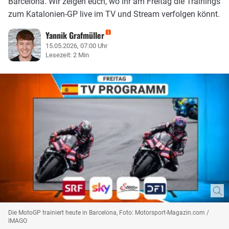
Barcelona. Wir zeigen euch, wo ihr am Freitag die Trainings
zum Katalonien-GP live im TV und Stream verfolgen könnt.
Yannik Grafmüller
15.05.2026, 07:00 Uhr
Lesezeit: 2 Min
Die MotoGP trainiert heute in Barcelona, Foto: Motorsport-Magazin.com /
IMAGO