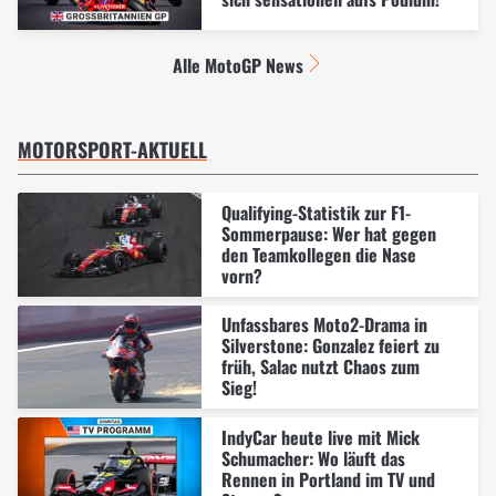
Alle MotoGP News
MOTORSPORT-AKTUELL
Qualifying-Statistik zur F1-
Sommerpause: Wer hat gegen
den Teamkollegen die Nase
vorn?
Unfassbares Moto2-Drama in
Silverstone: Gonzalez feiert zu
früh, Salac nutzt Chaos zum
Sieg!
IndyCar heute live mit Mick
Schumacher: Wo läuft das
Rennen in Portland im TV und