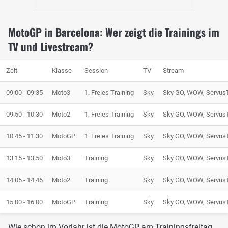
MotoGP in Barcelona: Wer zeigt die Trainings im
TV und Livestream?
Zeit
Klasse
Session
TV
Stream
09:00 - 09:35
Moto3
1. Freies Training
Sky
Sky GO, WOW, Servus
09:50 - 10:30
Moto2
1. Freies Training
Sky
Sky GO, WOW, Servus
10:45 - 11:30
MotoGP
1. Freies Training
Sky
Sky GO, WOW, Servus
13:15 - 13:50
Moto3
Training
Sky
Sky GO, WOW, Servus
14:05 - 14:45
Moto2
Training
Sky
Sky GO, WOW, Servus
15:00 - 16:00
MotoGP
Training
Sky
Sky GO, WOW, Servus
Wie schon im Vorjahr ist die MotoGP am Trainingsfreitag