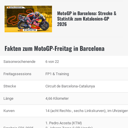
MotoGP in Barcelona: Strecke &
Statistik zum Katalonien-GP
2026
Fakten zum MotoGP-Freitag in Barcelona
Saisonwochenende
6 von 22
Freitagssessions
FP1 & Training
Strecke
Circuit de Barcelona-Catalunya
Länge
4,66 Kilometer
Kurven
14 (acht Rechts-, sechs Linkskurven), im Uhrzeige
1. Pedro Acosta (KTM)