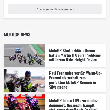
Alle Kommentare anzeigen
MOTOGP NEWS
MotoGP-Start erklärt: Darum
hatten Martin & Ogura Probleme
mit ihrem Ride-Height-Device
Raul Fernandez verrät: Warm-Up-
Erkenntnis verhalf zum
perfekten MotoGP-Rennen in
Silverstone
MotoGP heute LIVE: Fernandez
dominiert, Bezzecchi kämpft
sich sensationell aufs Podium!