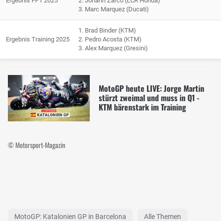
Ergebnis FP1 2025
2. Johann Zarco (LCR Honda)
3. Marc Marquez (Ducati)
1. Brad Binder (KTM)
Ergebnis Training 2025
2. Pedro Acosta (KTM)
3. Alex Marquez (Gresini)
MotoGP heute LIVE: Jorge Martin
stürzt zweimal und muss in Q1 -
KTM bärenstark im Training
© Motorsport-Magazin
MotoGP: Katalonien GP in Barcelona
Alle Themen