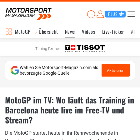
PLUS
MotoGP
Übersicht
News
Videos
Live-Ticker
Aktu
Timing Partner
Wählen Sie Motorsport-Magazin.com als
Aktivieren
bevorzugte Google-Quelle
MotoGP im TV: Wo läuft das Training in
Barcelona heute live im Free-TV und
Stream?
Die MotoGP startet heute in ihr Rennwochenende in