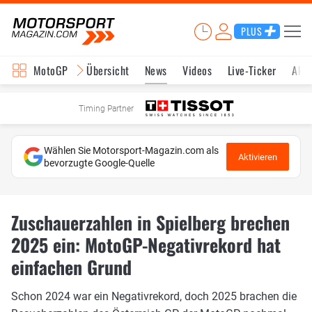
PLUS
MotoGP
Übersicht
News
Videos
Live-Ticker
Aktu
Timing Partner
Wählen Sie Motorsport-Magazin.com als
Aktivieren
bevorzugte Google-Quelle
Zuschauerzahlen in Spielberg brechen
2025 ein: MotoGP-Negativrekord hat
einfachen Grund
Schon 2024 war ein Negativrekord, doch 2025 brachen die