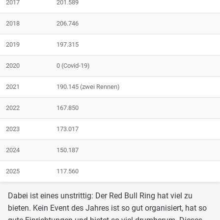
2017
201.589
2018
206.746
2019
197.315
2020
0 (Covid-19)
2021
190.145 (zwei Rennen)
2022
167.850
2023
173.017
2024
150.187
2025
117.560
Dabei ist eines unstrittig: Der Red Bull Ring hat viel zu
bieten. Kein Event des Jahres ist so gut organisiert, hat so