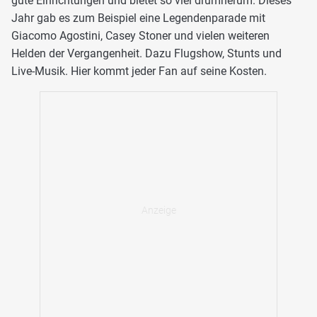
gute Einrichtungen und bietet so viel drumherum. Dieses
Jahr gab es zum Beispiel eine Legendenparade mit
Giacomo Agostini, Casey Stoner und vielen weiteren
Helden der Vergangenheit. Dazu Flugshow, Stunts und
Live-Musik. Hier kommt jeder Fan auf seine Kosten.