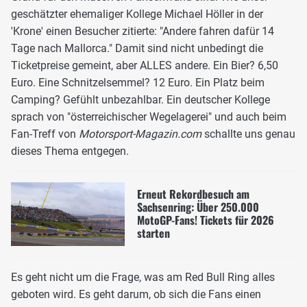
geschätzter ehemaliger Kollege Michael Höller in der
'Krone' einen Besucher zitierte: "Andere fahren dafür 14
Tage nach Mallorca." Damit sind nicht unbedingt die
Ticketpreise gemeint, aber ALLES andere. Ein Bier? 6,50
Euro. Eine Schnitzelsemmel? 12 Euro. Ein Platz beim
Camping? Gefühlt unbezahlbar. Ein deutscher Kollege
sprach von "österreichischer Wegelagerei" und auch beim
Fan-Treff von
Motorsport-Magazin.com
schallte uns genau
dieses Thema entgegen.
Erneut Rekordbesuch am
Sachsenring: Über 250.000
MotoGP-Fans! Tickets für 2026
starten
Es geht nicht um die Frage, was am Red Bull Ring alles
geboten wird. Es geht darum, ob sich die Fans einen