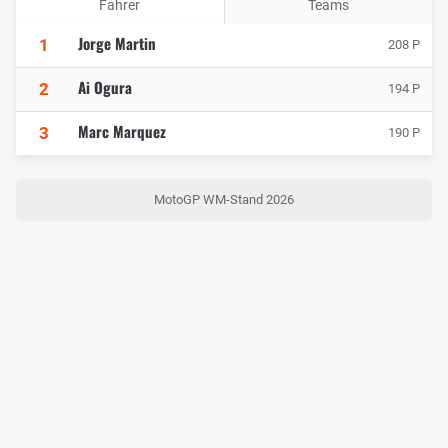
Fahrer
Teams
Jorge Martin
1
208 P
Ai Ogura
2
194 P
Marc Marquez
3
190 P
MotoGP WM-Stand 2026