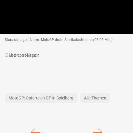
Stars schlagen Alarm: MotoGP droht Startkatastrophe! (08:05 Min.)
© Motorsport-Magazin
MotoGP: Österreich GP in Spielberg
Alle Themen