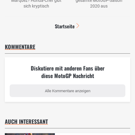
Marquez? Honda-Chef gibt
gesamte MotoGP-Saison
sich kryptisch
2020 aus
Startseite
KOMMENTARE
Diskutiere mit anderen Fans über
diese MotoGP Nachricht
Alle Kommentare anzeigen
AUCH INTERESSANT