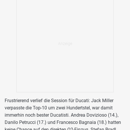
Frustrierend verlief die Session für Ducati: Jack Miller
verpasste die Top-10 um zwei Hundertstel, war damit
immerhin noch bester Ducatisti. Andrea Dovizioso (14.),
Danilo Petrucci (17.) und Francesco Bagnaia (18.) hatten
keine Chance auf den direkten Q2-Einzug. Stefan Bradl