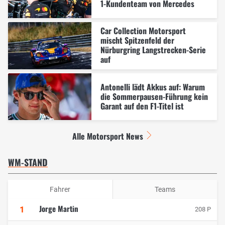
1-Kundenteam von Mercedes
Car Collection Motorsport
mischt Spitzenfeld der
Nürburgring Langstrecken-Serie
auf
Antonelli lädt Akkus auf: Warum
die Sommerpausen-Führung kein
Garant auf den F1-Titel ist
Alle Motorsport News
WM-STAND
Fahrer
Teams
Jorge Martin
1
208 P