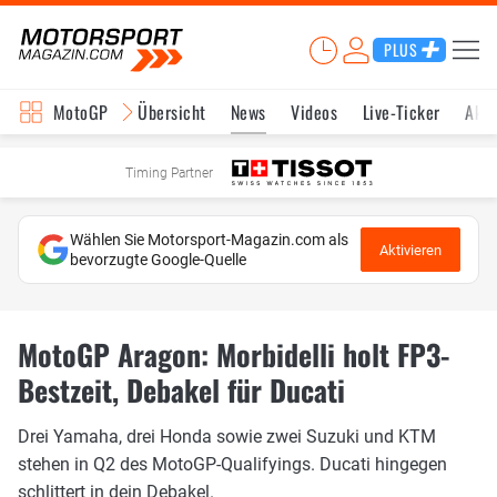
PLUS
MotoGP
Übersicht
News
Videos
Live-Ticker
Aktu
Timing Partner
Wählen Sie Motorsport-Magazin.com als
Aktivieren
bevorzugte Google-Quelle
MotoGP Aragon: Morbidelli holt FP3-
Bestzeit, Debakel für Ducati
Drei Yamaha, drei Honda sowie zwei Suzuki und KTM
stehen in Q2 des MotoGP-Qualifyings. Ducati hingegen
schlittert in dein Debakel.