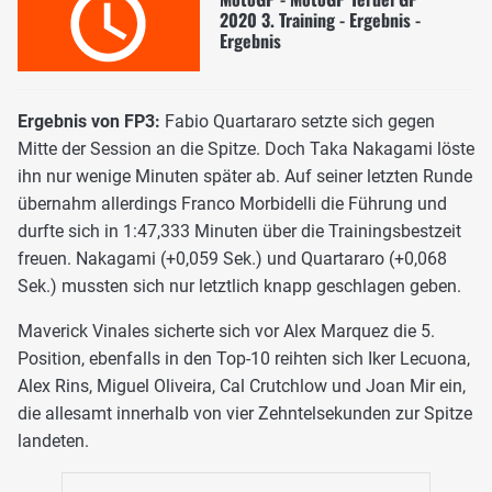
2020 3. Training - Ergebnis -
Ergebnis
Ergebnis von FP3:
Fabio Quartararo setzte sich gegen
Mitte der Session an die Spitze. Doch Taka Nakagami löste
ihn nur wenige Minuten später ab. Auf seiner letzten Runde
übernahm allerdings Franco Morbidelli die Führung und
durfte sich in 1:47,333 Minuten über die Trainingsbestzeit
freuen. Nakagami (+0,059 Sek.) und Quartararo (+0,068
Sek.) mussten sich nur letztlich knapp geschlagen geben.
Maverick Vinales sicherte sich vor Alex Marquez die 5.
Position, ebenfalls in den Top-10 reihten sich Iker Lecuona,
Alex Rins, Miguel Oliveira, Cal Crutchlow und Joan Mir ein,
die allesamt innerhalb von vier Zehntelsekunden zur Spitze
landeten.