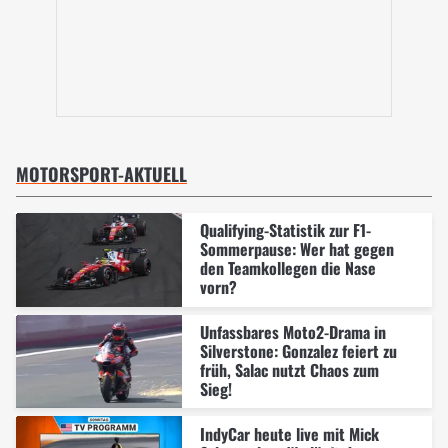
MOTORSPORT-AKTUELL
Qualifying-Statistik zur F1-
Sommerpause: Wer hat gegen
den Teamkollegen die Nase
vorn?
Unfassbares Moto2-Drama in
Silverstone: Gonzalez feiert zu
früh, Salac nutzt Chaos zum
Sieg!
IndyCar heute live mit Mick