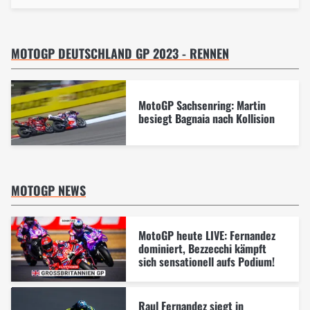
MOTOGP DEUTSCHLAND GP 2023 - RENNEN
MotoGP Sachsenring: Martin
besiegt Bagnaia nach Kollision
MOTOGP NEWS
MotoGP heute LIVE: Fernandez
dominiert, Bezzecchi kämpft
sich sensationell aufs Podium!
Raul Fernandez siegt in