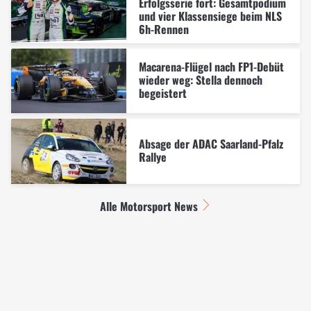
Erfolgsserie fort: Gesamtpodium
und vier Klassensiege beim NLS
6h-Rennen
Macarena-Flügel nach FP1-Debüt
wieder weg: Stella dennoch
begeistert
Absage der ADAC Saarland-Pfalz
Rallye
Alle Motorsport News