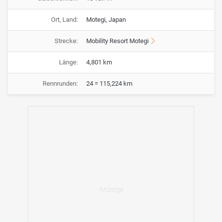
Ort, Land:
Motegi, Japan
Strecke:
Mobility Resort Motegi
Länge:
4,801 km
Rennrunden:
24 = 115,224 km