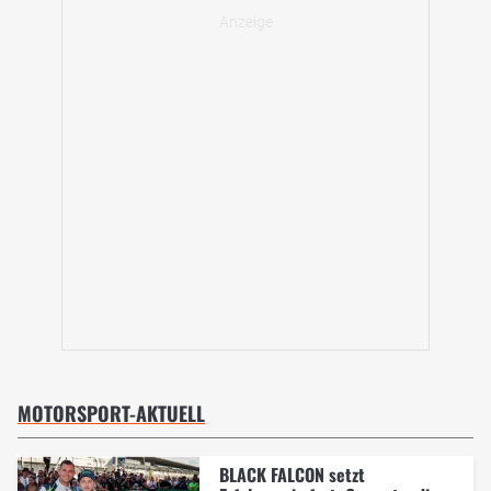
MOTORSPORT-AKTUELL
BLACK FALCON setzt