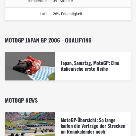
Temperatur:
39° Strecke
Luft:
26% Feuchtigkeit
MOTOGP JAPAN GP 2006 - QUALIFYING
Japan, Samstag, MotoGP: Eine
italienische erste Reihe
MOTOGP NEWS
MotoGP-Übersicht: So lange
laufen die Verträge der Strecken
im Rennkalender noch