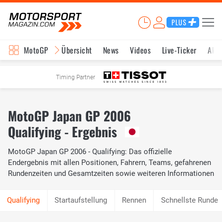
PLUS
MotoGP
Übersicht
News
Videos
Live-Ticker
Aktu
Timing Partner
MotoGP Japan GP 2006
Qualifying - Ergebnis
MotoGP Japan GP 2006 - Qualifying: Das offizielle
Endergebnis mit allen Positionen, Fahrern, Teams, gefahrenen
Rundenzeiten und Gesamtzeiten sowie weiteren Informationen
Startaufstellung
Rennen
Schnellste Runde