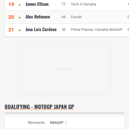
James Ellison
19
77
Tech 3 Yamaha
Alex Hofmann
20
66
Ducati
Jose Luis Cardoso
21
30
Prima Pramac Yamaha MotoGP
QUALIFYING - MOTOGP JAPAN GP
Rennserie:
MotoGP