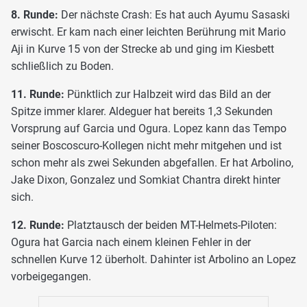
8. Runde:
Der nächste Crash: Es hat auch Ayumu Sasaski
erwischt. Er kam nach einer leichten Berührung mit Mario
Aji in Kurve 15 von der Strecke ab und ging im Kiesbett
schließlich zu Boden.
11. Runde:
Pünktlich zur Halbzeit wird das Bild an der
Spitze immer klarer. Aldeguer hat bereits 1,3 Sekunden
Vorsprung auf Garcia und Ogura. Lopez kann das Tempo
seiner Boscoscuro-Kollegen nicht mehr mitgehen und ist
schon mehr als zwei Sekunden abgefallen. Er hat Arbolino,
Jake Dixon, Gonzalez und Somkiat Chantra direkt hinter
sich.
12. Runde:
Platztausch der beiden MT-Helmets-Piloten:
Ogura hat Garcia nach einem kleinen Fehler in der
schnellen Kurve 12 überholt. Dahinter ist Arbolino an Lopez
vorbeigegangen.