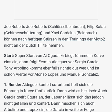
Joe Roberts Joe Roberts (Schlüsselbeinbruch), Filip Salac
(Gehirnerschütterung) und Xavi Cardelus (Beinbruch)
können
nach heftigen Stürzen in den Trainings der Moto2
nicht an der Dutch TT teilnehmen.
Start:
Super Start von Ai Ogura! Er biegt führend in Kurve
eins ein, dann folgt Fermin Aldeguer vor Sergio Garcia.
Tony Arbolino kommt ebenfalls richtig gut weg und ist
schon Vierter vor Alonso Lopez und Manuel Gonzalez.
1. Runde:
Aldeguer kontert sofort und holt sich die
Führung in Kurve fünf zurück. Dann wird es hektisch: Auch
Garcia greift Ogura an, der Japaner lässt sich das jedoch
nicht gefallen und kontert. Dann mischen sich auch
Arbolino und Lopez ein, die Garcia in weiterer Folge