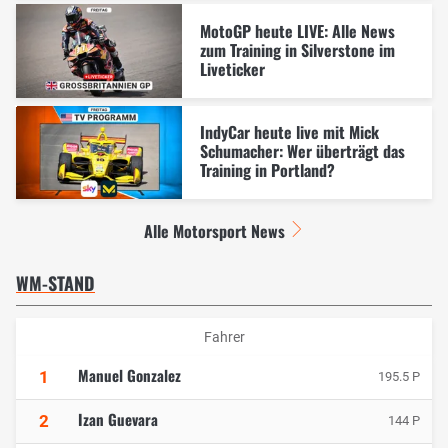
MotoGP heute LIVE: Alle News
zum Training in Silverstone im
Liveticker
IndyCar heute live mit Mick
Schumacher: Wer überträgt das
Training in Portland?
Alle Motorsport News
WM-STAND
Fahrer
Manuel Gonzalez
1
195.5 P
Izan Guevara
2
144 P