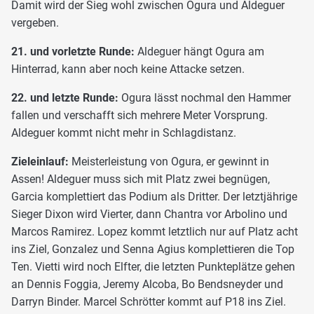
Damit wird der Sieg wohl zwischen Ogura und Aldeguer
vergeben.
21. und vorletzte Runde:
Aldeguer hängt Ogura am
Hinterrad, kann aber noch keine Attacke setzen.
22. und letzte Runde:
Ogura lässt nochmal den Hammer
fallen und verschafft sich mehrere Meter Vorsprung.
Aldeguer kommt nicht mehr in Schlagdistanz.
Zieleinlauf:
Meisterleistung von Ogura, er gewinnt in
Assen! Aldeguer muss sich mit Platz zwei begnügen,
Garcia komplettiert das Podium als Dritter. Der letztjährige
Sieger Dixon wird Vierter, dann Chantra vor Arbolino und
Marcos Ramirez. Lopez kommt letztlich nur auf Platz acht
ins Ziel, Gonzalez und Senna Agius komplettieren die Top
Ten. Vietti wird noch Elfter, die letzten Punkteplätze gehen
an Dennis Foggia, Jeremy Alcoba, Bo Bendsneyder und
Darryn Binder. Marcel Schrötter kommt auf P18 ins Ziel.