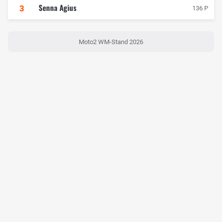
Senna Agius
3
136 P
Moto2 WM-Stand 2026