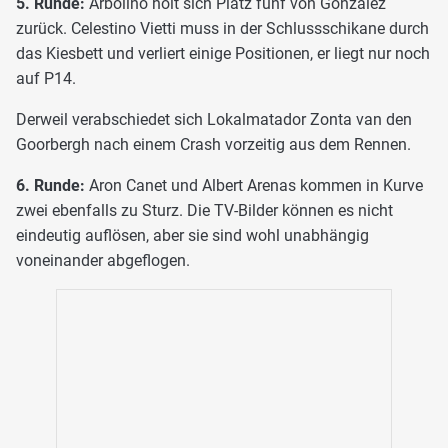
5. Runde:
Arbolino holt sich Platz fünf von Gonzalez
zurück. Celestino Vietti muss in der Schlussschikane durch
das Kiesbett und verliert einige Positionen, er liegt nur noch
auf P14.
Derweil verabschiedet sich Lokalmatador Zonta van den
Goorbergh nach einem Crash vorzeitig aus dem Rennen.
6. Runde:
Aron Canet und Albert Arenas kommen in Kurve
zwei ebenfalls zu Sturz. Die TV-Bilder können es nicht
eindeutig auflösen, aber sie sind wohl unabhängig
voneinander abgeflogen.