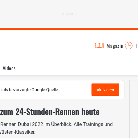
Magazin
T
Videos
 als bevorzugte Google-Quelle
Aktivieren
n zum 24-Stunden-Rennen heute
n-Rennen Dubai 2022 im Überblick. Alle Trainings und
üsten-Klassiker.