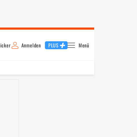
icker
Anmelden
PLUS
Menü