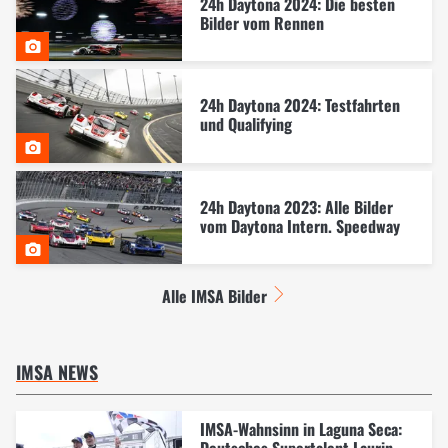
24h Daytona 2024: Die besten
Bilder vom Rennen
24h Daytona 2024: Testfahrten
und Qualifying
24h Daytona 2023: Alle Bilder
vom Daytona Intern. Speedway
Alle IMSA Bilder
IMSA NEWS
IMSA-Wahnsinn in Laguna Seca:
Deutsches Supertalent Laurin