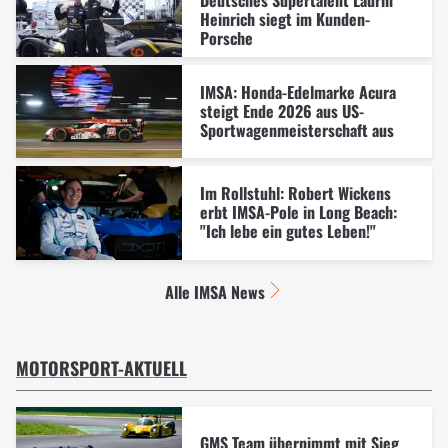
Heinrich siegt im Kunden-
Porsche
IMSA: Honda-Edelmarke Acura
steigt Ende 2026 aus US-
Sportwagenmeisterschaft aus
Im Rollstuhl: Robert Wickens
erbt IMSA-Pole in Long Beach:
"Ich lebe ein gutes Leben!"
Alle IMSA News
MOTORSPORT-AKTUELL
GMS Team übernimmt mit Sieg