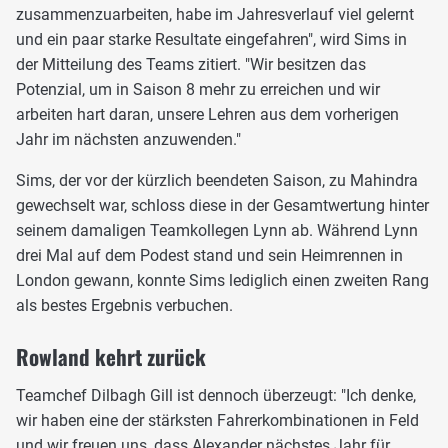
zusammenzuarbeiten, habe im Jahresverlauf viel gelernt
und ein paar starke Resultate eingefahren", wird Sims in
der Mitteilung des Teams zitiert. "Wir besitzen das
Potenzial, um in Saison 8 mehr zu erreichen und wir
arbeiten hart daran, unsere Lehren aus dem vorherigen
Jahr im nächsten anzuwenden."
Sims, der vor der kürzlich beendeten Saison, zu Mahindra
gewechselt war, schloss diese in der Gesamtwertung hinter
seinem damaligen Teamkollegen Lynn ab. Während Lynn
drei Mal auf dem Podest stand und sein Heimrennen in
London gewann, konnte Sims lediglich einen zweiten Rang
als bestes Ergebnis verbuchen.
Rowland kehrt zurück
Teamchef Dilbagh Gill ist dennoch überzeugt: "Ich denke,
wir haben eine der stärksten Fahrerkombinationen in Feld
und wir freuen uns, dass Alexander nächstes Jahr für