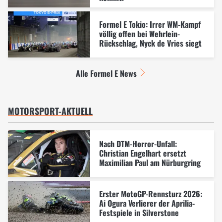
Formel E Tokio: Irrer WM-Kampf
völlig offen bei Wehrlein-
Rückschlag, Nyck de Vries siegt
Alle Formel E News
MOTORSPORT-AKTUELL
Nach DTM-Horror-Unfall:
Christian Engelhart ersetzt
Maximilian Paul am Nürburgring
Erster MotoGP-Rennsturz 2026:
Ai Ogura Verlierer der Aprilia-
Festspiele in Silverstone