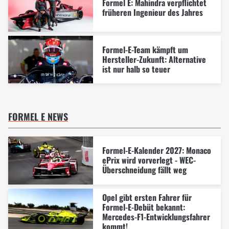
Formel E: Mahindra verpflichtet
früheren Ingenieur des Jahres
Formel-E-Team kämpft um
Hersteller-Zukunft: Alternative
ist nur halb so teuer
FORMEL E NEWS
Formel-E-Kalender 2027: Monaco
ePrix wird vorverlegt - WEC-
Überschneidung fällt weg
Opel gibt ersten Fahrer für
Formel-E-Debüt bekannt:
Mercedes-F1-Entwicklungsfahrer
kommt!