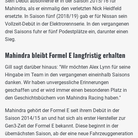
Sein Debüt absolvierte er in der Saison 2015/16 für
Mahindra, als er einmalig den verletzten Nick Heidfeld
ersetzte. In Saison fünf (2018/19) gab er für Nissan sein
Vollzeit-Debüt in der Elektrorennserie. In den vergangenen
drei Saisons fuhr er fünf Podestplätze ein, darunter einen
Sieg.
Mahindra bleibt Formel E langfristig erhalten
Gill sagt darüber hinaus: "Wir möchten Alex Lynn für seine
Hingabe im Team in den vergangenen eineinhalb Saisons
danken. Wir haben unvergessliche Erinnerungen
geschaffen und er wird immer einen besonderen Platz in
den Geschichtsbüchern von Mahindra Racing haben."
Mahindra gehört der Formel E seit ihrem Debüt in der
Saison 2014/15 an und hat sich als erster Hersteller zur
Gen3-Zeit der Formel E bekannt. Diese beginnt in der
übernächsten Saison, ab der eine neue Fahrzeuggeneration