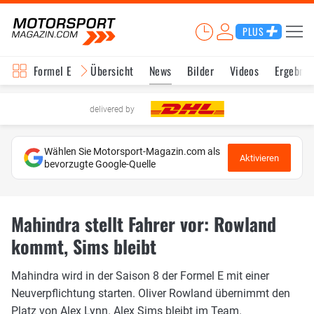
PLUS
Formel E
Übersicht
News
Bilder
Videos
Ergebnis
delivered by
Wählen Sie Motorsport-Magazin.com als
Aktivieren
bevorzugte Google-Quelle
Mahindra stellt Fahrer vor: Rowland
kommt, Sims bleibt
Mahindra wird in der Saison 8 der Formel E mit einer
Neuverpflichtung starten. Oliver Rowland übernimmt den
Platz von Alex Lynn. Alex Sims bleibt im Team.