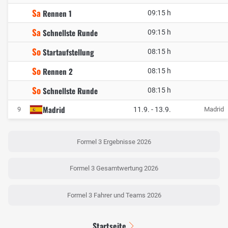
Sa
Rennen 1
09:15 h
Sa
Schnellste Runde
09:15 h
So
Startaufstellung
08:15 h
So
Rennen 2
08:15 h
So
Schnellste Runde
08:15 h
Madrid
11.9.
-
13.9.
9
Madrid
Formel 3 Ergebnisse 2026
Formel 3 Gesamtwertung 2026
Formel 3 Fahrer und Teams 2026
Startseite