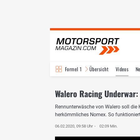
Formel 1
Übersicht
Videos
N
Fahrer & Teams
Bi
Walero Racing Underwar: D
Rennunterwäsche von Walero soll die K
herkömmliches Nomex. So funktioniert
06.02.2020, 09:58 Uhr
02:09 Min.