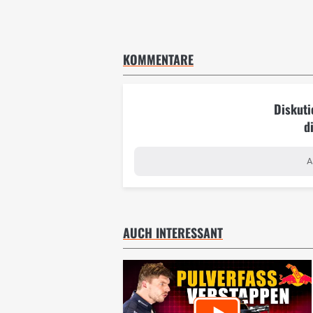
KOMMENTARE
Diskuti
d
A
AUCH INTERESSANT