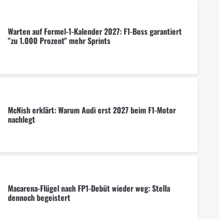
Warten auf Formel-1-Kalender 2027: F1-Boss garantiert
"zu 1.000 Prozent" mehr Sprints
McNish erklärt: Warum Audi erst 2027 beim F1-Motor
nachlegt
Macarena-Flügel nach FP1-Debüt wieder weg: Stella
dennoch begeistert