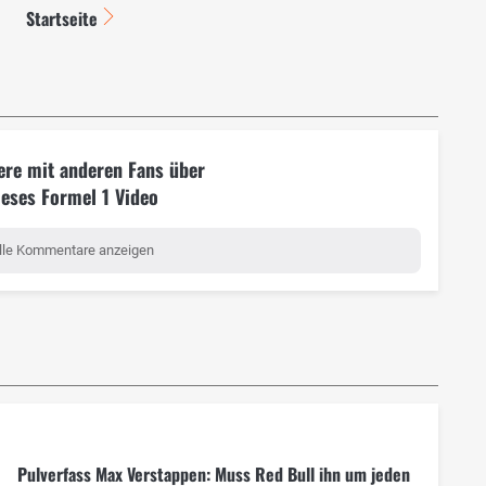
Startseite
ere mit anderen Fans über
ieses Formel 1 Video
lle Kommentare anzeigen
Pulverfass Max Verstappen: Muss Red Bull ihn um jeden