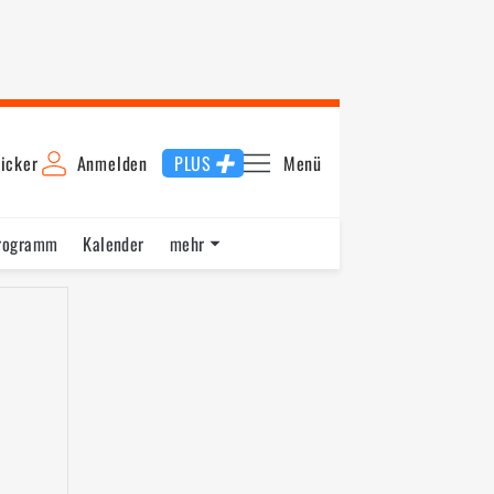
icker
Anmelden
PLUS
Menü
rogramm
Kalender
mehr
F1 Datenbank
Jobs
Über uns