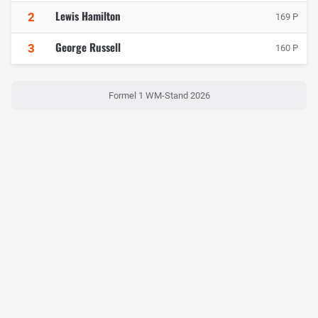
Lewis Hamilton
2
169 P
George Russell
3
160 P
Formel 1 WM-Stand 2026