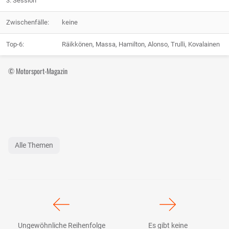
3. Session
Zwischenfälle:
keine
Top-6:
Räikkönen, Massa, Hamilton, Alonso, Trulli, Kovalainen
© Motorsport-Magazin
Alle Themen
Ungewöhnliche Reihenfolge
Es gibt keine