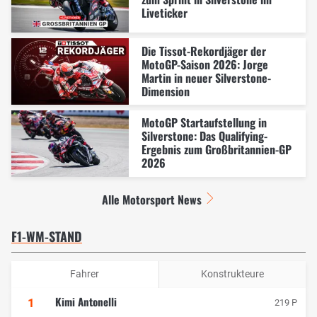
Liveticker
Die Tissot-Rekordjäger der
MotoGP-Saison 2026: Jorge
Martin in neuer Silverstone-
Dimension
MotoGP Startaufstellung in
Silverstone: Das Qualifying-
Ergebnis zum Großbritannien-GP
2026
Alle Motorsport News
F1-WM-STAND
Fahrer
Konstrukteure
Kimi Antonelli
1
219 P