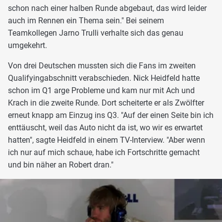
schon nach einer halben Runde abgebaut, das wird leider
auch im Rennen ein Thema sein." Bei seinem
Teamkollegen Jarno Trulli verhalte sich das genau
umgekehrt.
Von drei Deutschen mussten sich die Fans im zweiten
Qualifyingabschnitt verabschieden. Nick Heidfeld hatte
schon im Q1 arge Probleme und kam nur mit Ach und
Krach in die zweite Runde. Dort scheiterte er als Zwölfter
erneut knapp am Einzug ins Q3. "Auf der einen Seite bin ich
enttäuscht, weil das Auto nicht da ist, wo wir es erwartet
hatten", sagte Heidfeld in einem TV-Interview. "Aber wenn
ich nur auf mich schaue, habe ich Fortschritte gemacht
und bin näher an Robert dran."