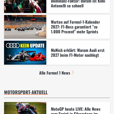
Dominanz-Faktor: Darum ist Kimi
Antonelli so schnell
Warten auf Formel-1-Kalender
2027: F1-Boss garantiert "zu
1.000 Prozent" mehr Sprints
McNish erklärt: Warum Audi erst
2027 beim F1-Motor nachlegt
Alle Formel 1 News
MOTORSPORT-AKTUELL
MotoGP heute LIVE: Alle News
zum Sprint in Silverstone im