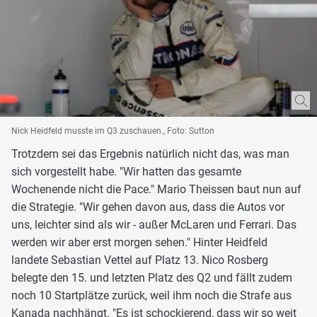
Nick Heidfeld musste im Q3 zuschauen., Foto: Sutton
Trotzdem sei das Ergebnis natürlich nicht das, was man
sich vorgestellt habe. "Wir hatten das gesamte
Wochenende nicht die Pace." Mario Theissen baut nun auf
die Strategie. "Wir gehen davon aus, dass die Autos vor
uns, leichter sind als wir - außer McLaren und Ferrari. Das
werden wir aber erst morgen sehen." Hinter Heidfeld
landete Sebastian Vettel auf Platz 13. Nico Rosberg
belegte den 15. und letzten Platz des Q2 und fällt zudem
noch 10 Startplätze zurück, weil ihm noch die Strafe aus
Kanada nachhängt. "Es ist schockierend, dass wir so weit